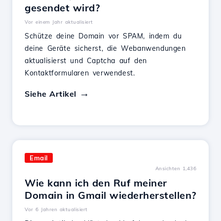
gesendet wird?
Vor einem Jahr aktualisiert
Schütze deine Domain vor SPAM, indem du
deine Geräte sicherst, die Webanwendungen
aktualisierst und Captcha auf den
Kontaktformularen verwendest.
Siehe Artikel
Email
Ansichten 1,436
Wie kann ich den Ruf meiner
Domain in Gmail wiederherstellen?
Vor 6 Jahren aktualisiert