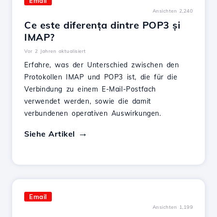
Email
Ansichten 2,240
Ce este diferența dintre POP3 și
IMAP?
Vor 2 Jahren aktualisiert
Erfahre, was der Unterschied zwischen den
Protokollen IMAP und POP3 ist, die für die
Verbindung zu einem E-Mail-Postfach
verwendet werden, sowie die damit
verbundenen operativen Auswirkungen.
Siehe Artikel
Email
Ansichten 1,199