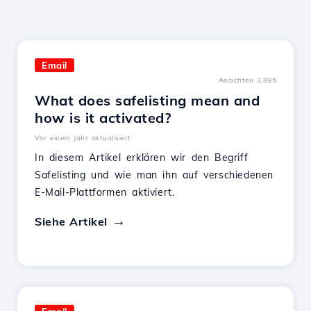
Email
Ansichten 3,895
What does safelisting mean and
how is it activated?
Vor einem Jahr aktualisiert
In diesem Artikel erklären wir den Begriff
Safelisting und wie man ihn auf verschiedenen
E-Mail-Plattformen aktiviert.
Siehe Artikel