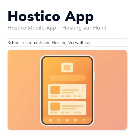
Hostico App
Hostico Mobile App – Hosting zur Hand
Schnelle und einfache Hosting-Verwaltung