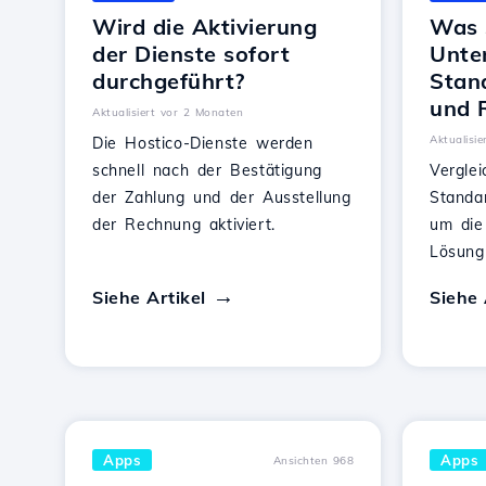
Wird die Aktivierung
Was 
der Dienste sofort
Unte
durchgeführt?
Stan
und 
Aktualisiert vor 2 Monaten
Aktualisi
Die Hostico-Dienste werden
schnell nach der Bestätigung
Vergle
der Zahlung und der Ausstellung
Standa
der Rechnung aktiviert.
um die
Lösung
Siehe Artikel
Siehe 
Apps
Apps
Ansichten 968