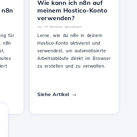
Wie kann ich n8n auf
 n8n
meinem Hostico-Konto
verwenden?
Vor 10 Monaten aktualisiert
ing für
Lerne, wie du n8n in deinem
. n8n
Hostico-Konto aktivierst und
st,
verwendest, um automatisierte
sites
Arbeitsabläufe direkt im Browser
ert
zu erstellen und zu verwalten.
Siehe Artikel