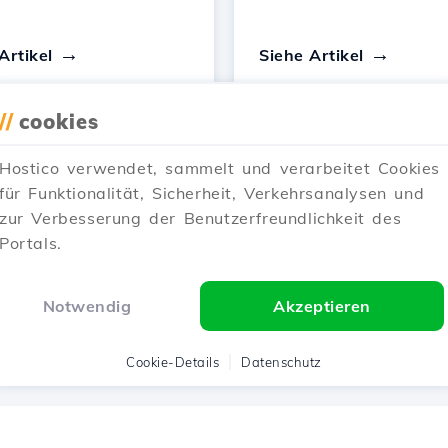
Artikel
Siehe Artikel
//
cookies
Hostico verwendet, sammelt und verarbeitet Cookies
für Funktionalität, Sicherheit, Verkehrsanalysen und
1
2
Next →
zur Verbesserung der Benutzerfreundlichkeit des
Portals.
Zeigen 1–12 of 21
Notwendig
Akzeptieren
Cookie-Details
Datenschutz