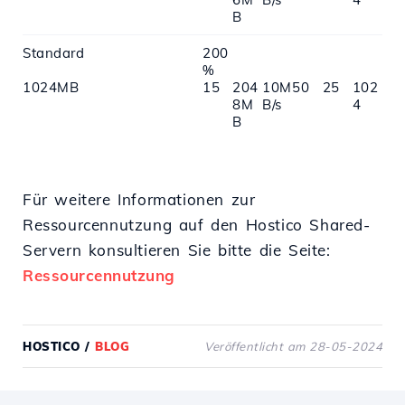
B
Standard
200
%
1024MB
15
204
10M
50
25
102
8M
B/s
4
B
Für weitere Informationen zur
Ressourcennutzung auf den Hostico Shared-
Servern konsultieren Sie bitte die Seite:
Ressourcennutzung
HOSTICO
/
BLOG
Veröffentlicht am 28-05-2024