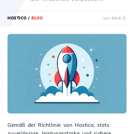
HOSTICO
/
BLOG
von Mark D.
Gemäß der Richtlinie von Hostico, stets
zuverlässige, leistungsstarke und sichere