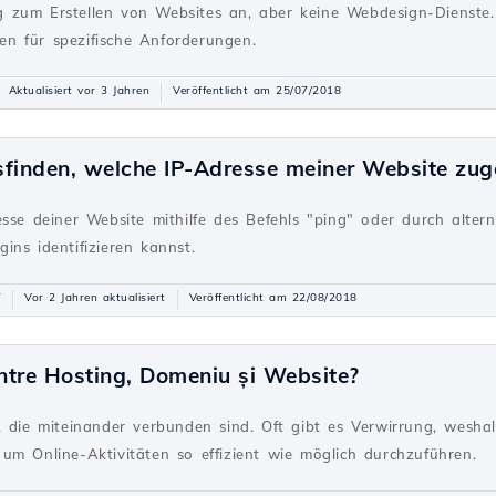
 zum Erstellen von Websites an, aber keine Webdesign-Dienste. 
n für spezifische Anforderungen.
Aktualisiert vor 3 Jahren
Veröffentlicht am 25/07/2018
finden, welche IP-Adresse meiner Website zuge
g
esse deiner Website mithilfe des Befehls "ping" oder durch alte
ins identifizieren kannst.
7
Vor 2 Jahren aktualisiert
Veröffentlicht am 22/08/2018
intre Hosting, Domeniu și Website?
g
, die miteinander verbunden sind. Oft gibt es Verwirrung, weshal
um Online-Aktivitäten so effizient wie möglich durchzuführen.