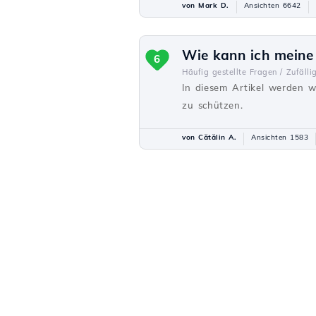
von Mark D.
Ansichten 6642
Wie kann ich meine
6
Häufig gestellte Fragen /
Zufälli
In diesem Artikel werden wi
zu schützen.
von Cătălin A.
Ansichten 1583