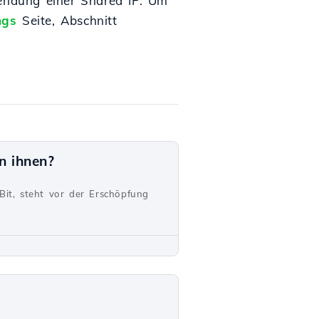
wendung einer Shared IP. Um
ngs
Seite, Abschnitt
n ihnen?
Bit, steht vor der Erschöpfung