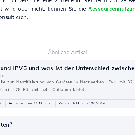
 IP hat verschiedene Vorteile im Vergleich zur Ver
gt wird oder nicht, können Sie die
Ressourcennutzu
onsultieren.
Ähnliche Artikel
und IPV6 und was ist der Unterschied zwische
ler
lle zur Identifizierung von Geräten in Netzwerken. IPv4, mit 32 
, mit 128 Bit, viel mehr Optionen bietet.
90
Aktualisiert vor 11 Monaten
Veröffentlicht am 24/04/2019
iten?
g