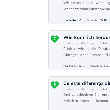
Wir bieten eine Anwendung
Webentwicklungsunternehme
von Andrea Z.
Ansichten 2216
Wie kann ich heraus
7
Häufig gestellte Fragen /
Zufälli
Erfahre, wie du die IP-Adr
Abfragen oder Browser-Plug
von Sebastian S.
Ansichten 434
Ce este diferența d
6
Häufig gestellte Fragen /
Zufälli
Drei verschiedene Elemente
zwischen ihnen zu kennen, 