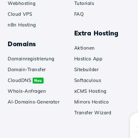
Webhosting
Tutorials
Cloud VPS
FAQ
n8n Hosting
Extra Hosting
Domains
Aktionen
Domainregistrierung
Hostico App
Domain-Transfer
Sitebuilder
CloudDNS
Softaculous
Neu
Whois-Anfragen
xCMS Hosting
AI-Domains-Generator
Mirrors Hostico
Transfer Wizard