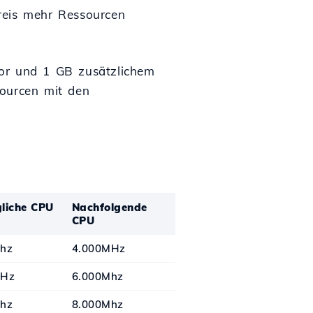
reis mehr Ressourcen
sor und 1 GB zusätzlichem
sourcen mit den
liche CPU
Nachfolgende
CPU
hz
4.000MHz
MHz
6.000Mhz
hz
8.000Mhz