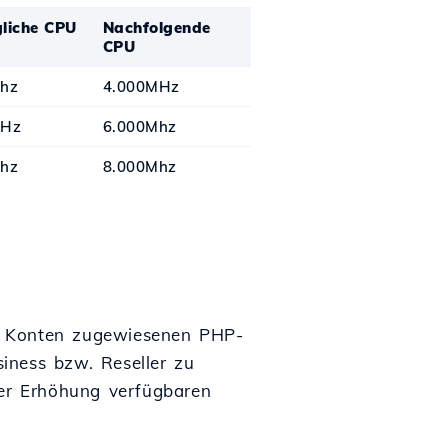
liche CPU
Nachfolgende
CPU
hz
4.000MHz
MHz
6.000Mhz
hz
8.000Mhz
en Konten zugewiesenen PHP-
iness bzw. Reseller zu
der Erhöhung verfügbaren