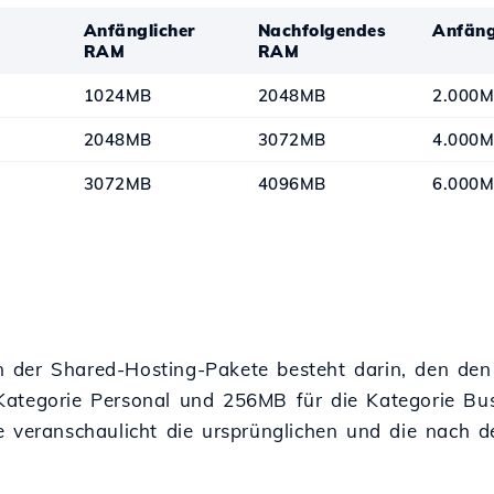
Anfänglicher
Nachfolgendes
Anfäng
RAM
RAM
1024MB
2048MB
2.000M
2048MB
3072MB
4.000
3072MB
4096MB
6.000M
n der Shared-Hosting-Pakete besteht darin, den d
Kategorie Personal und 256MB für die Kategorie Bus
e veranschaulicht die ursprünglichen und die nach 