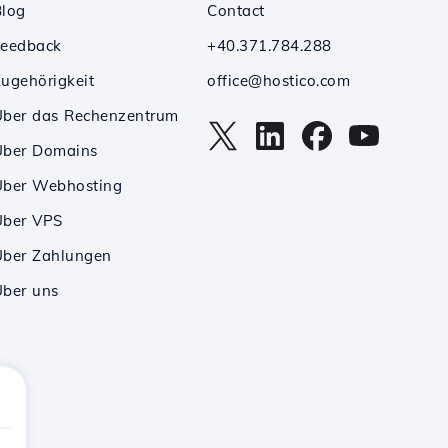
Blog
Contact
Feedback
+40.371.784.288
ugehörigkeit
office@hostico.com
Über das Rechenzentrum
Über Domains
Über Webhosting
Über VPS
Über Zahlungen
ber uns