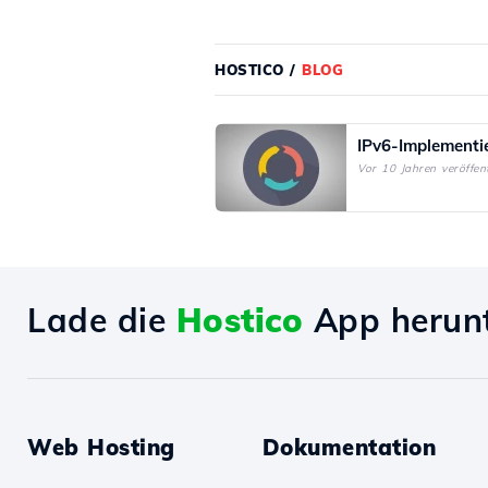
HOSTICO
/
BLOG
IPv6-Implementi
Vor 10 Jahren veröffent
Lade die
Hostico
App herun
Web Hosting
Dokumentation