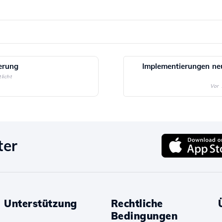
erung
Implementierungen ne
licht
Vor 
ter
Unterstützung
Rechtliche
Bedingungen