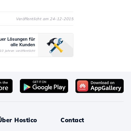
Veröffentlicht am 24-12-2015
uer Lösungen für
alle Kunden
10 Jahren veröffentlicht
Über Hostico
Contact