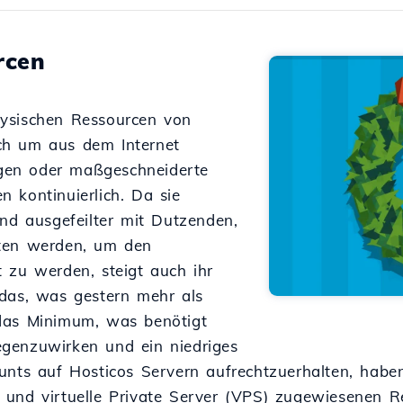
rcen
ysischen Ressourcen von
ch um aus dem Internet
gen oder maßgeschneiderte
 kontinuierlich. Da sie
und ausgefeilter mit Dutzenden,
äten werden, um den
 zu werden, steigt auch ihr
 das, was gestern mehr als
das Minimum, was benötigt
genzuwirken und ein niedriges
unts auf Hosticos Servern aufrechtzuerhalten, haben
 und virtuelle Private Server (VPS) zugewiesenen R