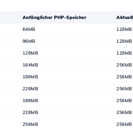
Anfänglicher PHP-Speicher
Aktuel
64MB
128MB
96MB
128MB
128MB
128MB
164MB
256MB
196MB
256MB
228MB
256MB
196MB
256MB
228MB
256MB
256MB
256MB