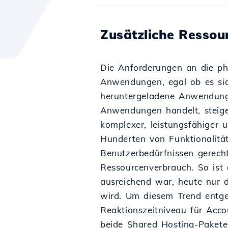
Zusätzliche Ressou
Die Anforderungen an die ph
Anwendungen, egal ob es si
heruntergeladene Anwendun
Anwendungen handelt, steigen
komplexer, leistungsfähiger 
Hunderten von Funktionalit
Benutzerbedürfnissen gerecht
Ressourcenverbrauch. So ist
ausreichend war, heute nur 
wird. Um diesem Trend entge
Reaktionszeitniveau für Acco
beide Shared Hosting-Pakete