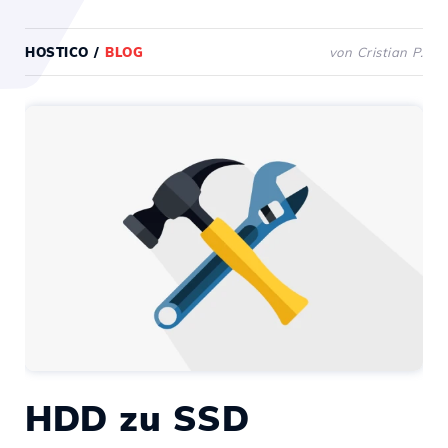
HOSTICO
/
BLOG
von Cristian P.
HDD zu SSD