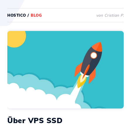
HOSTICO
/
BLOG
von Cristian P.
Über VPS SSD