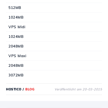
512MB
1024MB
VPS Midi
1024MB
2048MB
VPS Maxi
2048MB
3072MB
HOSTICO
/
BLOG
Veröffentlicht am 20-03-2015