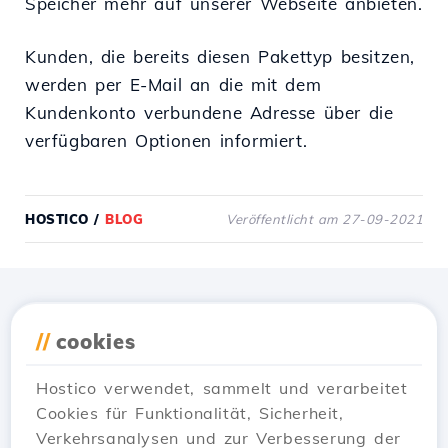
Speicher mehr auf unserer Webseite anbieten.
Kunden, die bereits diesen Pakettyp besitzen,
werden per E-Mail an die mit dem
Kundenkonto verbundene Adresse über die
verfügbaren Optionen informiert.
HOSTICO
/
BLOG
Veröffentlicht am 27-09-2021
Lade die
Hostico
App
//
cookies
herunter
Hostico verwendet, sammelt und verarbeitet
Cookies für Funktionalität, Sicherheit,
Verkehrsanalysen und zur Verbesserung der