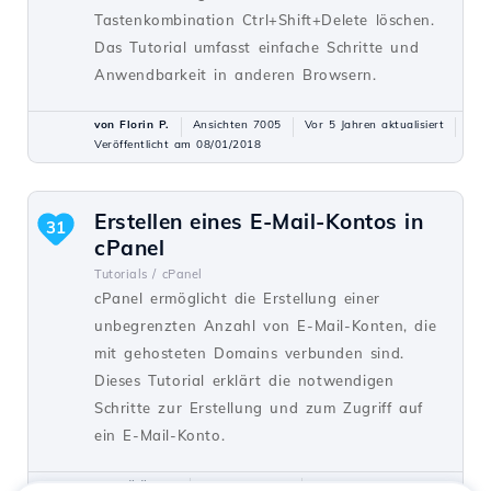
Tastenkombination Ctrl+Shift+Delete löschen.
Das Tutorial umfasst einfache Schritte und
Anwendbarkeit in anderen Browsern.
von Florin P.
Ansichten 7005
Vor 5 Jahren aktualisiert
Veröffentlicht am 08/01/2018
Erstellen eines E-Mail-Kontos in
31
cPanel
Tutorials /
cPanel
cPanel ermöglicht die Erstellung einer
unbegrenzten Anzahl von E-Mail-Konten, die
mit gehosteten Domains verbunden sind.
Dieses Tutorial erklärt die notwendigen
Schritte zur Erstellung und zum Zugriff auf
ein E-Mail-Konto.
von Cătălin A.
Ansichten 5934