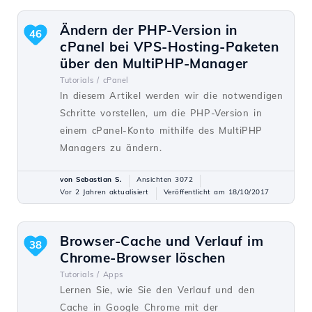
Ändern der PHP-Version in
46
cPanel bei VPS-Hosting-Paketen
über den MultiPHP-Manager
Tutorials /
cPanel
In diesem Artikel werden wir die notwendigen
Schritte vorstellen, um die PHP-Version in
einem cPanel-Konto mithilfe des MultiPHP
Managers zu ändern.
von Sebastian S.
Ansichten 3072
Vor 2 Jahren aktualisiert
Veröffentlicht am 18/10/2017
Browser-Cache und Verlauf im
38
Chrome-Browser löschen
Tutorials /
Apps
Lernen Sie, wie Sie den Verlauf und den
Cache in Google Chrome mit der