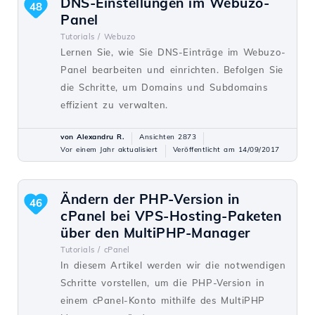
DNS-Einstellungen im Webuzo-
48
Panel
Tutorials /
Webuzo
Lernen Sie, wie Sie DNS-Einträge im Webuzo-
Panel bearbeiten und einrichten. Befolgen Sie
die Schritte, um Domains und Subdomains
effizient zu verwalten.
von Alexandru R.
Ansichten 2873
Vor einem Jahr aktualisiert
Veröffentlicht am 14/09/2017
Ändern der PHP-Version in
46
cPanel bei VPS-Hosting-Paketen
über den MultiPHP-Manager
Tutorials /
cPanel
In diesem Artikel werden wir die notwendigen
Schritte vorstellen, um die PHP-Version in
einem cPanel-Konto mithilfe des MultiPHP