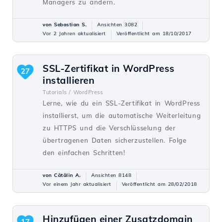
Managers zu ändern.
von Sebastian S.
Ansichten 3082
Vor 2 Jahren aktualisiert
Veröffentlicht am 18/10/2017
SSL-Zertifikat in WordPress
27
installieren
Tutorials /
WordPress
Lerne, wie du ein SSL-Zertifikat in WordPress
installierst, um die automatische Weiterleitung
zu HTTPS und die Verschlüsselung der
übertragenen Daten sicherzustellen. Folge
den einfachen Schritten!
von Cătălin A.
Ansichten 8148
Vor einem Jahr aktualisiert
Veröffentlicht am 28/02/2018
Hinzufügen einer Zusatzdomain
17