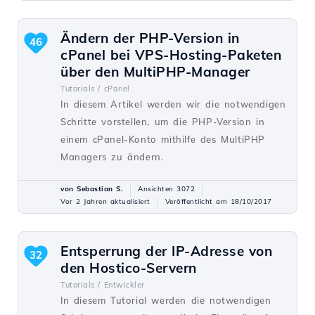
Ändern der PHP-Version in
46
cPanel bei VPS-Hosting-Paketen
über den MultiPHP-Manager
Tutorials /
cPanel
In diesem Artikel werden wir die notwendigen
Schritte vorstellen, um die PHP-Version in
einem cPanel-Konto mithilfe des MultiPHP
Managers zu ändern.
von Sebastian S.
Ansichten 3072
Vor 2 Jahren aktualisiert
Veröffentlicht am 18/10/2017
Entsperrung der IP-Adresse von
32
den Hostico-Servern
Tutorials /
Entwickler
In diesem Tutorial werden die notwendigen