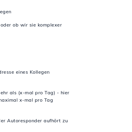
legen
 oder ob wir sie komplexer
dresse eines Kollegen
hr als (x-mal pro Tag) - hier
 maximal x-mal pro Tag
der Autoresponder aufhört zu