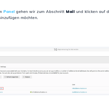
im
Panel
gehen wir zum Abschnitt
Mail
und klicken auf d
hinzufügen möchten.