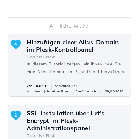
Ähnliche Artikel
Hinzufügen einer Alias-Domain
4
im Plesk-Kontrollpanel
Tutorials /
Plesk
In diesem Tutorial zeigen wir Ihnen, wie Sie
eine Alias-Domain im Plesk-Panel hinzufügen.
von Florin P.
Ansichten 1513
Vor einem Jahr aktualisiert
Veröffentlicht am 29/05/2019
SSL-Installation über Let's
2
Encrypt im Plesk-
Administrationspanel
Tutorials /
Plesk