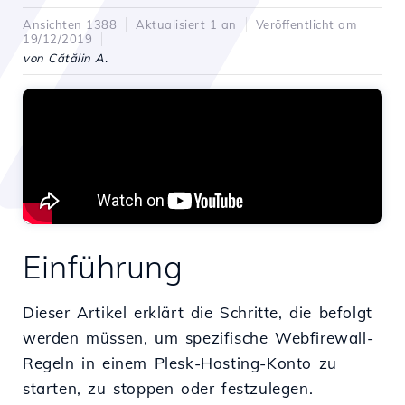
Ansichten 1388
Aktualisiert 1 an
Veröffentlicht am
19/12/2019
von Cătălin A.
Einführung
Dieser Artikel erklärt die Schritte, die befolgt
werden müssen, um spezifische Webfirewall-
Regeln in einem Plesk-Hosting-Konto zu
starten, zu stoppen oder festzulegen.