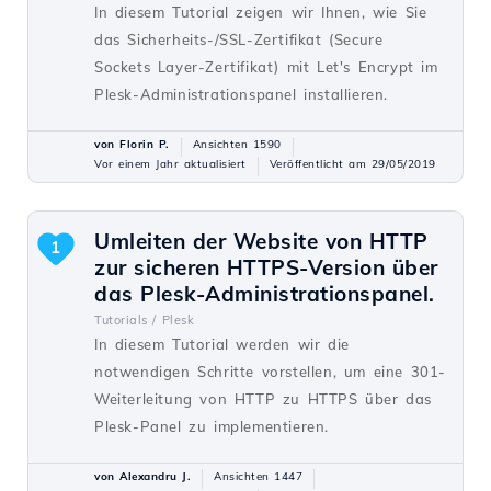
In diesem Tutorial zeigen wir Ihnen, wie Sie
das Sicherheits-/SSL-Zertifikat (Secure
Sockets Layer-Zertifikat) mit Let's Encrypt im
Plesk-Administrationspanel installieren.
von Florin P.
Ansichten 1590
Vor einem Jahr aktualisiert
Veröffentlicht am 29/05/2019
Umleiten der Website von HTTP
1
zur sicheren HTTPS-Version über
das Plesk-Administrationspanel.
Tutorials /
Plesk
In diesem Tutorial werden wir die
notwendigen Schritte vorstellen, um eine 301-
Weiterleitung von HTTP zu HTTPS über das
Plesk-Panel zu implementieren.
von Alexandru J.
Ansichten 1447