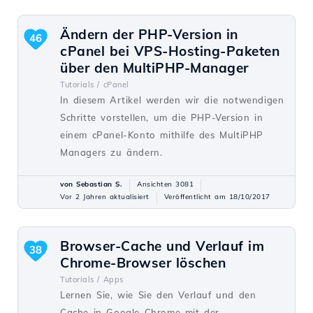
Ändern der PHP-Version in
46
cPanel bei VPS-Hosting-Paketen
über den MultiPHP-Manager
Tutorials /
cPanel
In diesem Artikel werden wir die notwendigen
Schritte vorstellen, um die PHP-Version in
einem cPanel-Konto mithilfe des MultiPHP
Managers zu ändern.
von Sebastian S.
Ansichten 3081
Vor 2 Jahren aktualisiert
Veröffentlicht am 18/10/2017
Browser-Cache und Verlauf im
38
Chrome-Browser löschen
Tutorials /
Apps
Lernen Sie, wie Sie den Verlauf und den
Cache in Google Chrome mit der