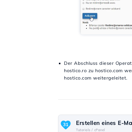
Der Abschluss dieser Operati
hostico.ro zu hostico.com we
hostico.com weitergeleitet.
Erstellen eines E-Ma
31
Tutorials /
cPanel