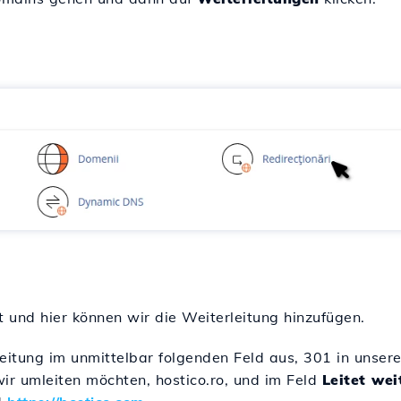
t und hier können wir die Weiterleitung hinzufügen.
itung im unmittelbar folgenden Feld aus, 301 in unser
ir umleiten möchten, hostico.ro, und im Feld
Leitet wei