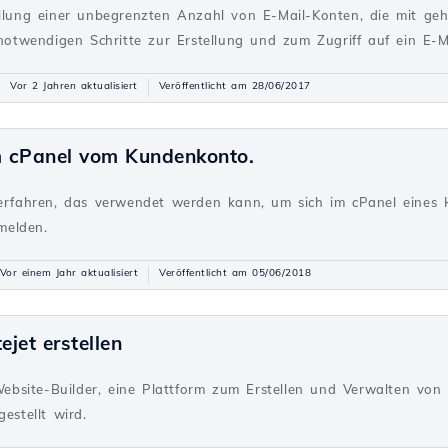
ellung einer unbegrenzten Anzahl von E-Mail-Konten, die mit ge
 notwendigen Schritte zur Erstellung und zum Zugriff auf ein E-M
Vor 2 Jahren aktualisiert
Veröffentlicht am 28/06/2017
im cPanel vom Kundenkonto.
Verfahren, das verwendet werden kann, um sich im cPanel eines 
melden.
Vor einem Jahr aktualisiert
Veröffentlicht am 05/06/2018
ejet erstellen
 Website-Builder, eine Plattform zum Erstellen und Verwalten von
estellt wird.