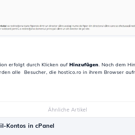
on erfolgt durch Klicken auf
Hinzufügen
. Nach dem Hin
rden alle Besucher, die hostico.ro in ihrem Browser auf
Ähnliche Artikel
il-Kontos in cPanel