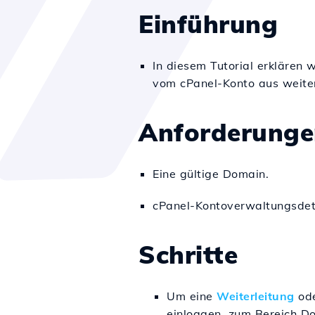
Einführung
In diesem Tutorial erklären 
vom cPanel-Konto aus weiter
Anforderunge
Eine gültige Domain.
cPanel-Kontoverwaltungsdet
Schritte
Um eine
Weiterleitung
ode
einloggen, zum Bereich 