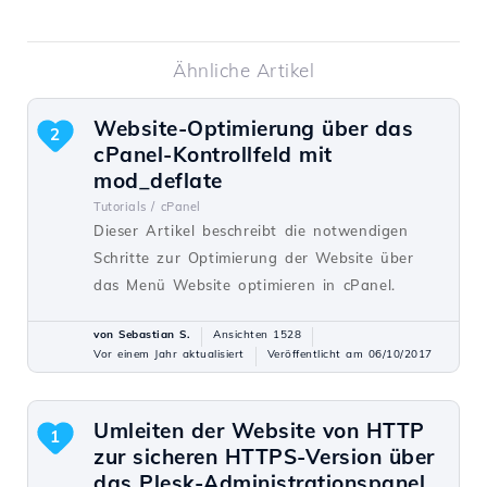
Ähnliche Artikel
Website-Optimierung über das
2
cPanel-Kontrollfeld mit
mod_deflate
Tutorials /
cPanel
Dieser Artikel beschreibt die notwendigen
Schritte zur Optimierung der Website über
das Menü Website optimieren in cPanel.
von Sebastian S.
Ansichten 1528
Vor einem Jahr aktualisiert
Veröffentlicht am 06/10/2017
Umleiten der Website von HTTP
1
zur sicheren HTTPS-Version über
das Plesk-Administrationspanel.