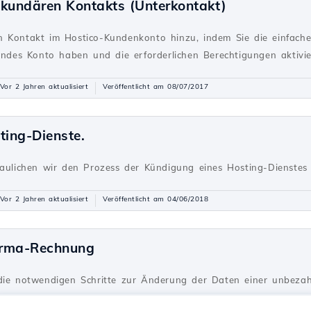
ekundären Kontakts (Unterkontakt)
 Kontakt im Hostico-Kundenkonto hinzu, indem Sie die einfachen 
endes Konto haben und die erforderlichen Berechtigungen aktivie
Vor 2 Jahren aktualisiert
Veröffentlicht am 08/07/2017
ting-Dienste.
haulichen wir den Prozess der Kündigung eines Hosting-Dienste
Vor 2 Jahren aktualisiert
Veröffentlicht am 04/06/2018
orma-Rechnung
 die notwendigen Schritte zur Änderung der Daten einer unbeza