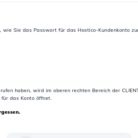
e, wie Sie das Passwort für das Hostico-Kundenkonto zu
rufen haben, wird im oberen rechten Bereich der
CLIEN
 für das Konto öffnet.
rgessen.