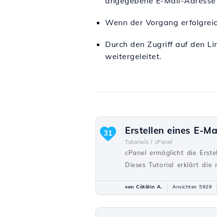
angegebene E-Mail-Adresse 
Wenn der Vorgang erfolgreic
Durch den Zugriff auf den Li
weitergeleitet.
Erstellen eines E-Ma
31
Tutorials /
cPanel
cPanel ermöglicht die Erst
Dieses Tutorial erklärt die
von Cătălin A.
Ansichten 5929