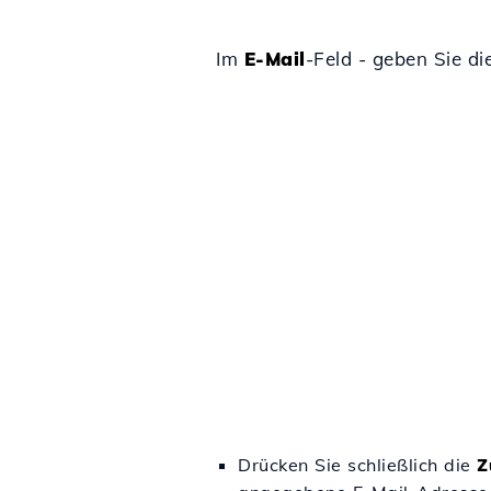
Im
E-Mail
-Feld - geben Sie d
Drücken Sie schließlich die
Z