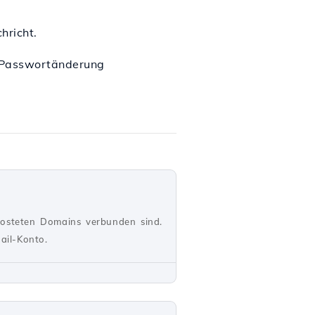
hricht.
ie Passwortänderung
hosteten Domains verbunden sind.
ail-Konto.