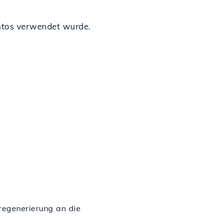
ontos verwendet wurde
.
regenerierung an die