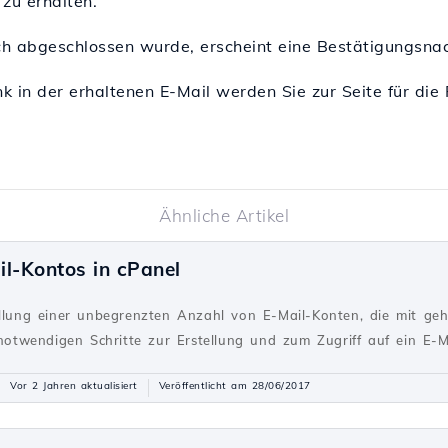
zu erhalten.
h abgeschlossen wurde, erscheint eine Bestätigungsnac
nk in der erhaltenen E-Mail werden Sie zur Seite für d
Ähnliche Artikel
il-Kontos in cPanel
ellung einer unbegrenzten Anzahl von E-Mail-Konten, die mit ge
 notwendigen Schritte zur Erstellung und zum Zugriff auf ein E-M
Vor 2 Jahren aktualisiert
Veröffentlicht am 28/06/2017