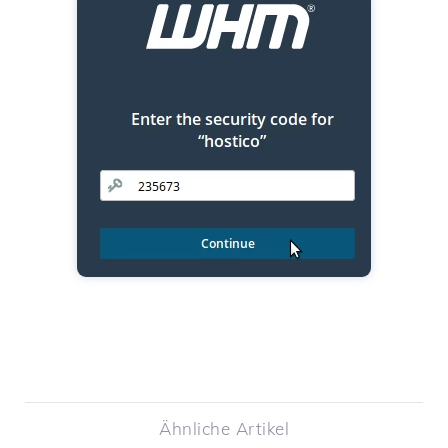
Ähnliche Artikel