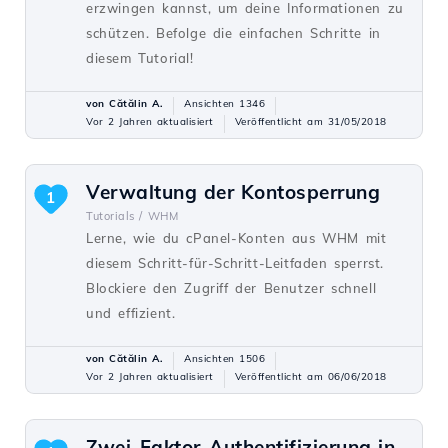
erzwingen kannst, um deine Informationen zu
schützen. Befolge die einfachen Schritte in
diesem Tutorial!
von Cătălin A.
Ansichten 1346
Vor 2 Jahren aktualisiert
Veröffentlicht am 31/05/2018
Verwaltung der Kontosperrung
1
Tutorials /
WHM
Lerne, wie du cPanel-Konten aus WHM mit
diesem Schritt-für-Schritt-Leitfaden sperrst.
Blockiere den Zugriff der Benutzer schnell
und effizient.
von Cătălin A.
Ansichten 1506
Vor 2 Jahren aktualisiert
Veröffentlicht am 06/06/2018
Zwei-Faktor-Authentifizierung in