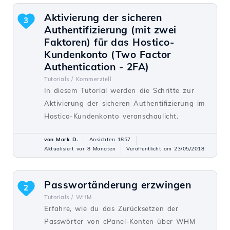
Aktivierung der sicheren
3
Authentifizierung (mit zwei
Faktoren) für das Hostico-
Kundenkonto (Two Factor
Authentication - 2FA)
Tutorials /
Kommerziell
In diesem Tutorial werden die Schritte zur
Aktivierung der sicheren Authentifizierung im
Hostico-Kundenkonto veranschaulicht.
von Mark D.
Ansichten 1857
Aktualisiert vor 8 Monaten
Veröffentlicht am 23/05/2018
Passwortänderung erzwingen
2
Tutorials /
WHM
Erfahre, wie du das Zurücksetzen der
Passwörter von cPanel-Konten über WHM