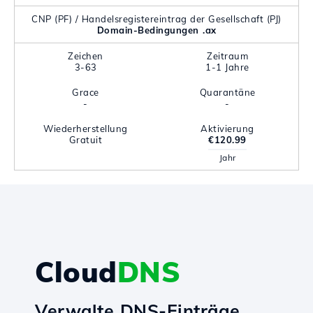
CNP (PF) / Handelsregistereintrag der Gesellschaft (PJ)
Domain-Bedingungen .ax
Zeichen
Zeitraum
3-63
1-1 Jahre
Grace
Quarantäne
-
-
Wiederherstellung
Aktivierung
Gratuit
€120.99
Jahr
Cloud
DNS
Verwalte DNS-Einträge