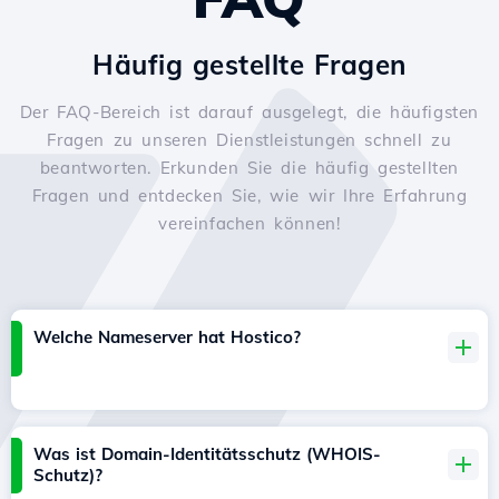
Häufig gestellte Fragen
Der FAQ-Bereich ist darauf ausgelegt, die häufigsten
Fragen zu unseren Dienstleistungen schnell zu
beantworten. Erkunden Sie die häufig gestellten
Fragen und entdecken Sie, wie wir Ihre Erfahrung
vereinfachen können!
Welche Nameserver hat Hostico?
Was ist Domain-Identitätsschutz (WHOIS-
Schutz)?