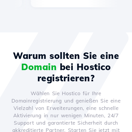
Warum sollten Sie eine
Domain
bei Hostico
registrieren?
Wählen Sie Hostico für Ihre
Domainregistrierung und genießen Sie eine
Vielzahl von Erweiterungen, eine schnelle
Aktivierung in nur wenigen Minuten, 24/7
Support und garantierte Sicherheit durch
akkreditierte Partner. Starten Sie jetzt mit