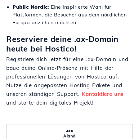
Public Nordic
: Eine inspirierte Wahl für
Plattformen, die Besucher aus dem nördlichen
Europa anziehen möchten.
Reserviere deine .ax-Domain
heute bei Hostico!
Registriere dich jetzt für eine .ax-Domain und
baue deine Online-Präsenz mit Hilfe der
professionellen Lösungen von Hostico auf.
Nutze die angepassten Hosting-Pakete und
unseren ständigen Support.
Kontaktiere uns
und starte dein digitales Projekt!
.ax
Åland