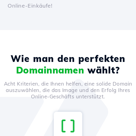
Online-Einkäufe!
Wie man den perfekten
Domainnamen
wählt?
Acht Kriterien, die Ihnen helfen, eine solide Domain
auszuwählen, die das Image und den Erfolg Ihres
Online-Geschäfts unterstützt.