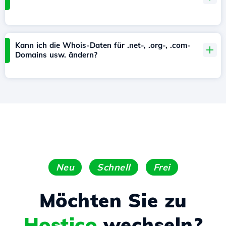
Kann ich die Whois-Daten für .net-, .org-, .com-
Domains usw. ändern?
Neu
Schnell
Frei
Möchten Sie zu
Hostico
wechseln?