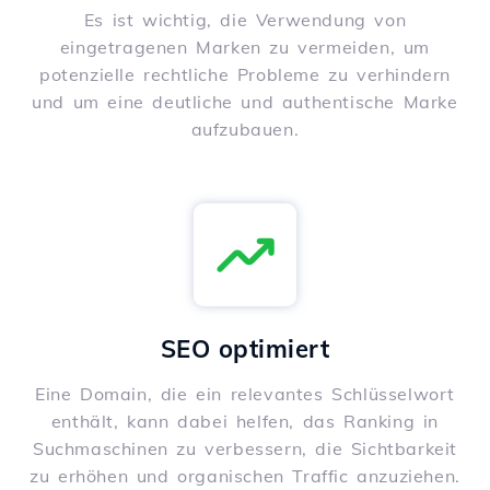
Es ist wichtig, die Verwendung von
eingetragenen Marken zu vermeiden, um
potenzielle rechtliche Probleme zu verhindern
und um eine deutliche und authentische Marke
aufzubauen.
SEO optimiert
Eine Domain, die ein relevantes Schlüsselwort
enthält, kann dabei helfen, das Ranking in
Suchmaschinen zu verbessern, die Sichtbarkeit
zu erhöhen und organischen Traffic anzuziehen.