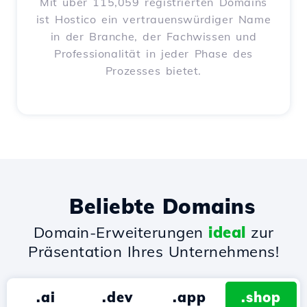
Mit über 115,059 registrierten Domains
ist Hostico ein vertrauenswürdiger Name
in der Branche, der Fachwissen und
Professionalität in jeder Phase des
Prozesses bietet.
Beliebte Domains
Domain-Erweiterungen
ideal
zur
Präsentation Ihres Unternehmens!
.ai
.dev
.app
.shop