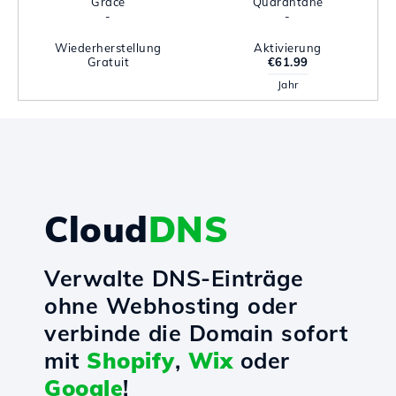
Grace
Quarantäne
-
-
Wiederherstellung
Aktivierung
Gratuit
€61.99
Jahr
Cloud
DNS
Verwalte DNS-Einträge
ohne Webhosting oder
verbinde die Domain sofort
mit
Shopify
,
Wix
oder
Google
!