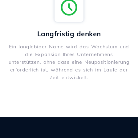
Langfristig denken
Ein langlebiger Name wird das Wachstum und
die Expansion Ihres Unternehmens
unterstützen, ohne dass eine Neupositionierung
erforderlich ist, während es sich im Laufe der
Zeit entwickelt.