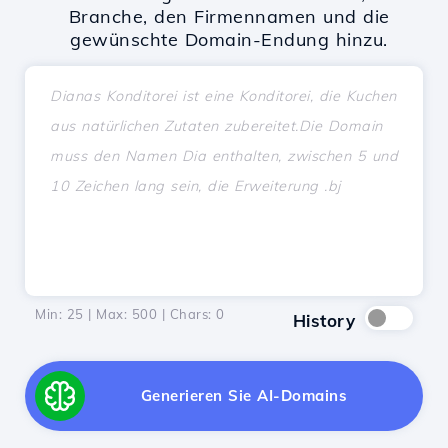
Branche, den Firmennamen und die
gewünschte Domain-Endung hinzu.
Min: 25 | Max: 500 | Chars:
0
History
Generieren Sie AI-Domains