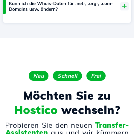
Kann ich die Whois-Daten für .net-, .org-, .com-
Domains usw. ändern?
Neu
Schnell
Frei
Möchten Sie zu
Hostico
wechseln?
Probieren Sie den neuen
Transfer-
Assistenten
aus und wir kümmern