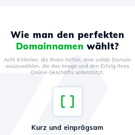
Wie man den perfekten
Domainnamen
wählt?
Acht Kriterien, die Ihnen helfen, eine solide Domain
auszuwählen, die das Image und den Erfolg Ihres
Online-Geschäfts unterstützt.
Kurz und einprägsam