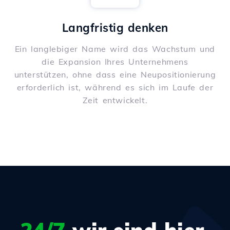
Langfristig denken
Ein langlebiger Name wird das Wachstum und
die Expansion Ihres Unternehmens
unterstützen, ohne dass eine Neupositionierung
erforderlich ist, während es sich im Laufe der
Zeit entwickelt.