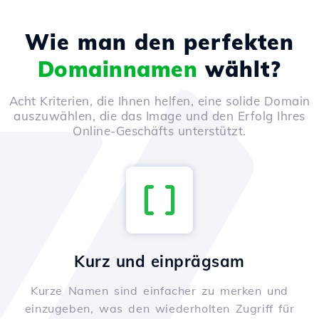
Wie man den perfekten
Domainnamen
wählt?
Acht Kriterien, die Ihnen helfen, eine solide Domain
auszuwählen, die das Image und den Erfolg Ihres
Online-Geschäfts unterstützt.
Kurz und einprägsam
Kurze Namen sind einfacher zu merken und
einzugeben, was den wiederholten Zugriff für