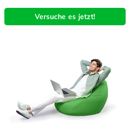
Versuche es jetzt!