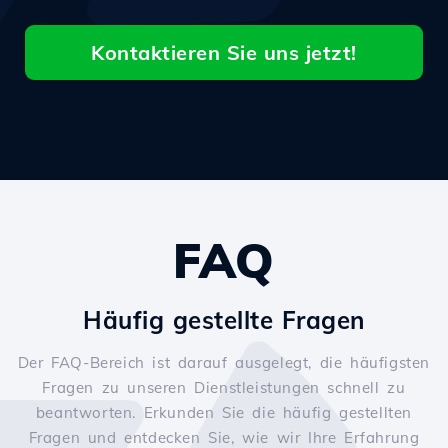
Kontaktieren Sie uns jetzt!
FAQ
Häufig gestellte Fragen
Der FAQ-Bereich ist darauf ausgelegt, die häufigsten
Fragen zu unseren Dienstleistungen schnell zu
beantworten. Erkunden Sie die häufig gestellten
Fragen und entdecken Sie, wie wir Ihre Erfahrung