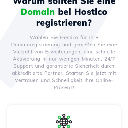
Warum sollten Sie eine
Domain
bei Hostico
registrieren?
Wählen Sie Hostico für Ihre
Domainregistrierung und genießen Sie eine
Vielzahl von Erweiterungen, eine schnelle
Aktivierung in nur wenigen Minuten, 24/7
Support und garantierte Sicherheit durch
akkreditierte Partner. Starten Sie jetzt mit
Vertrauen und Schnelligkeit Ihre Online-
Präsenz!