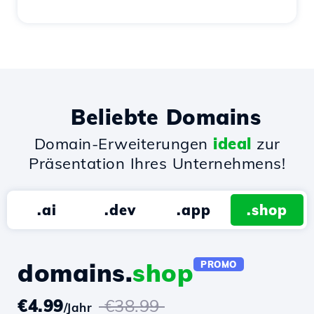
Beliebte Domains
Domain-Erweiterungen
ideal
zur
Präsentation Ihres Unternehmens!
.ai
.dev
.app
.shop
domains.
shop
PROMO
€4.99
€38.99
/Jahr