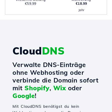
€59.99
€18.99
Jahr
Cloud
DNS
Verwalte DNS-Einträge
ohne Webhosting oder
verbinde die Domain sofort
mit
Shopify
,
Wix
oder
Google
!
Mit CloudDNS benötigst du kein