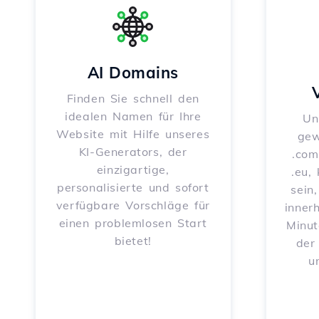
AI Domains
Finden Sie schnell den
idealen Namen für Ihre
Un
Website mit Hilfe unseres
gew
KI-Generators, der
.com
einzigartige,
.eu,
personalisierte und sofort
sein
verfügbare Vorschläge für
inner
einen problemlosen Start
Minut
bietet!
der
u