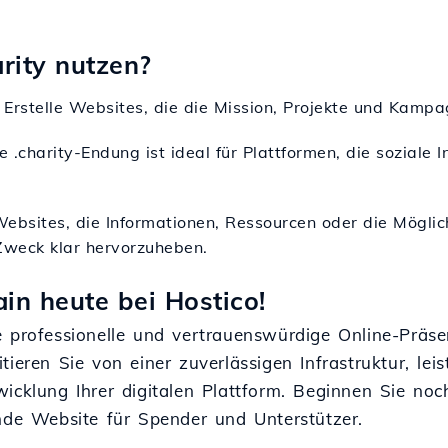
rity nutzen?
: Erstelle Websites, die die Mission, Projekte und Kamp
ie .charity-Endung ist ideal für Plattformen, die soziale I
Websites, die Informationen, Ressourcen oder die Mögli
Zweck klar hervorzuheben.
in heute bei Hostico!
e professionelle und vertrauenswürdige Online-Präse
tieren Sie von einer zuverlässigen Infrastruktur, le
wicklung Ihrer digitalen Plattform. Beginnen Sie no
ende Website für Spender und Unterstützer.