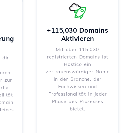
+115,030 Domains
rung
Aktivieren
Mit über 115,030
registrierten Domains ist
 dir
Hostico ein
vertrauenswürdiger Name
urch
in der Branche, der
r zur
Fachwissen und
 die
Professionalität in jeder
ilität
Phase des Prozesses
Domain
bietet.
deines