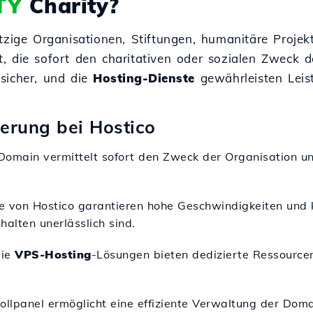
TY
Charity?
tzige Organisationen, Stiftungen, humanitäre Projekt
tät, die sofort den charitativen oder sozialen Zweck
sicher, und die
Hosting-Dienste
gewährleisten Leist
terung bei Hostico
y-Domain vermittelt sofort den Zweck der Organisation 
e von Hostico garantieren hohe Geschwindigkeiten und k
alten unerlässlich sind.
Die
VPS-Hosting
-Lösungen bieten dedizierte Ressourcen 
ollpanel ermöglicht eine effiziente Verwaltung der Dom