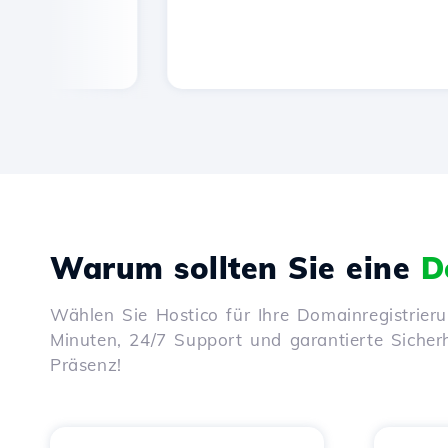
Warum sollten Sie eine
D
Wählen Sie Hostico für Ihre Domainregistrier
Minuten, 24/7 Support und garantierte Sicherhe
Präsenz!