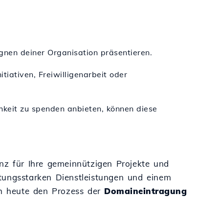
agnen deiner Organisation präsentieren.
nitiativen, Freiwilligenarbeit oder
chkeit zu spenden anbieten, können diese
nz für Ihre gemeinnützigen Projekte und
istungsstarken Dienstleistungen und einem
ch heute den Prozess der
Domaineintragung