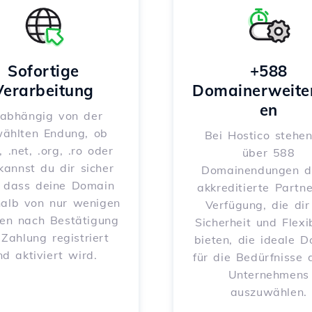
Sofortige
+588
Verarbeitung
Domainerweite
en
abhängig von der
ählten Endung, ob
Bei Hostico stehen
, .net, .org, .ro oder
über 588
 kannst du dir sicher
Domainendungen d
, dass deine Domain
akkreditierte Partne
halb von nur wenigen
Verfügung, die dir
en nach Bestätigung
Sicherheit und Flexib
 Zahlung registriert
bieten, die ideale 
nd aktiviert wird.
für die Bedürfnisse 
Unternehmens
auszuwählen.