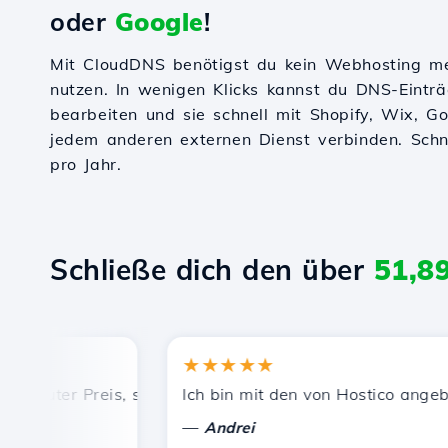
oder
Google
!
Mit CloudDNS benötigst du kein Webhosting m
nutzen. In wenigen Klicks kannst du DNS-Einträ
bearbeiten und sie schnell mit Shopify, Wix, 
jedem anderen externen Dienst verbinden. Schnel
pro Jahr.
Schließe dich den über
51,8
★★★★★
guter Preis, schnelle und effiziente technische Unterstüt
Ich bin mit den von Hostico angeboten
—
Andrei