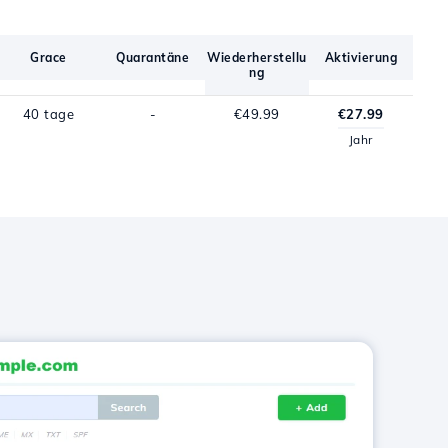
Grace
Quarantäne
Wiederherstellu
Aktivierung
ng
40 tage
-
€49.99
€27.99
Jahr