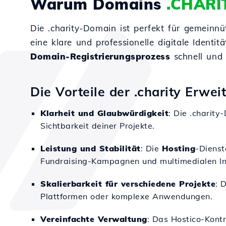
Warum Domains
.CHARI
Die .charity-Domain ist perfekt für gemeinnü
eine klare und professionelle digitale Identi
Domain-Registrierungsprozess
schnell und 
Die Vorteile der .charity Erwei
Klarheit und Glaubwürdigkeit
: Die .charit
Sichtbarkeit deiner Projekte.
Leistung und Stabilität
: Die
Hosting
-Dienst
Fundraising-Kampagnen und multimedialen Inh
Skalierbarkeit für verschiedene Projekte
: 
Plattformen oder komplexe Anwendungen.
Vereinfachte Verwaltung
: Das Hostico-Kontr