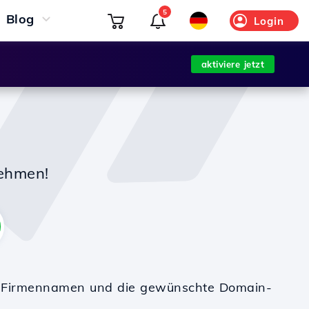
5
Blog
Login
aktiviere jetzt
nehmen!
en Firmennamen und die gewünschte Domain-