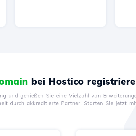
omain
bei Hostico registrier
ung und genießen Sie eine Vielzahl von Erweiterunge
it durch akkreditierte Partner. Starten Sie jetzt mi