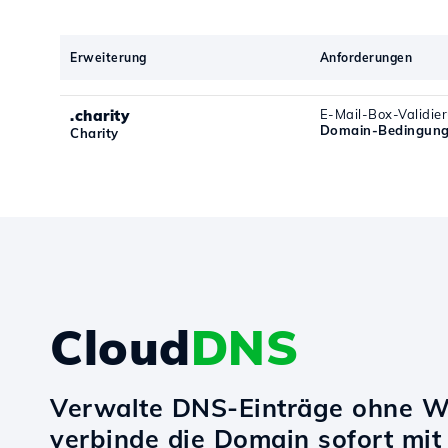
Erweiterung
Anforderungen
.charity
E-Mail-Box-Validie
Domain-Bedingunge
Charity
Cloud
DNS
Verwalte DNS-Einträge ohne W
verbinde die Domain sofort mi