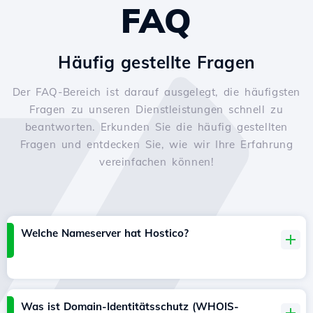
FAQ
Häufig gestellte Fragen
Der FAQ-Bereich ist darauf ausgelegt, die häufigsten
Fragen zu unseren Dienstleistungen schnell zu
beantworten. Erkunden Sie die häufig gestellten
Fragen und entdecken Sie, wie wir Ihre Erfahrung
vereinfachen können!
Welche Nameserver hat Hostico?
Was ist Domain-Identitätsschutz (WHOIS-