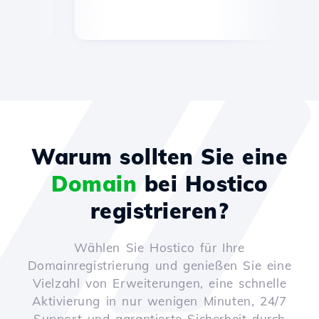
Warum sollten Sie eine
Domain
bei Hostico
registrieren?
Wählen Sie Hostico für Ihre
Domainregistrierung und genießen Sie eine
Vielzahl von Erweiterungen, eine schnelle
Aktivierung in nur wenigen Minuten, 24/7
Support und garantierte Sicherheit durch