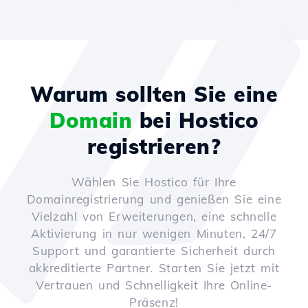
Warum sollten Sie eine
Domain
bei Hostico
registrieren?
Wählen Sie Hostico für Ihre
Domainregistrierung und genießen Sie eine
Vielzahl von Erweiterungen, eine schnelle
Aktivierung in nur wenigen Minuten, 24/7
Support und garantierte Sicherheit durch
akkreditierte Partner. Starten Sie jetzt mit
Vertrauen und Schnelligkeit Ihre Online-
Präsenz!