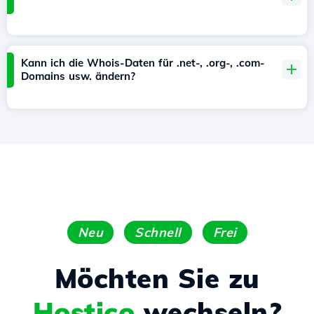
Kann ich die Whois-Daten für .net-, .org-, .com-
Domains usw. ändern?
Neu
Schnell
Frei
Möchten Sie zu
Hostico
wechseln?