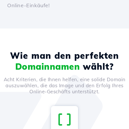
Online-Einkäufe!
Wie man den perfekten
Domainnamen
wählt?
Acht Kriterien, die Ihnen helfen, eine solide Domain
auszuwählen, die das Image und den Erfolg Ihres
Online-Geschäfts unterstützt.