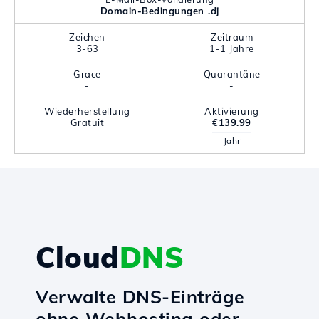
Domain-Bedingungen .dj
Zeichen
Zeitraum
3-63
1-1 Jahre
Grace
Quarantäne
-
-
Wiederherstellung
Aktivierung
Gratuit
€139.99
Jahr
Cloud
DNS
Verwalte DNS-Einträge
ohne Webhosting oder