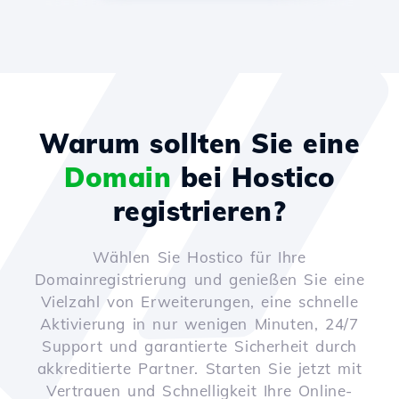
Warum sollten Sie eine
Domain
bei Hostico
registrieren?
Wählen Sie Hostico für Ihre
Domainregistrierung und genießen Sie eine
Vielzahl von Erweiterungen, eine schnelle
Aktivierung in nur wenigen Minuten, 24/7
Support und garantierte Sicherheit durch
akkreditierte Partner. Starten Sie jetzt mit
Vertrauen und Schnelligkeit Ihre Online-