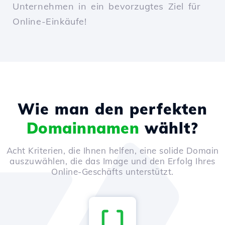
Unternehmen in ein bevorzugtes Ziel für
Online-Einkäufe!
Wie man den perfekten
Domainnamen
wählt?
Acht Kriterien, die Ihnen helfen, eine solide Domain
auszuwählen, die das Image und den Erfolg Ihres
Online-Geschäfts unterstützt.