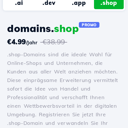
.ai
.dev
.app
.shop
domains.
shop
PROMO
€4.99
€38.99
/Jahr
.shop-Domains sind die ideale Wahl für
Online-Shops und Unternehmen, die
Kunden aus aller Welt anziehen möchten.
Diese einprägsame Erweiterung vermittelt
sofort die Idee von Handel und
Professionalität und verschafft Ihnen
einen Wettbewerbsvorteil in der digitalen
Umgebung. Registrieren Sie jetzt Ihre
.shop-Domain und verwandeln Sie Ihr