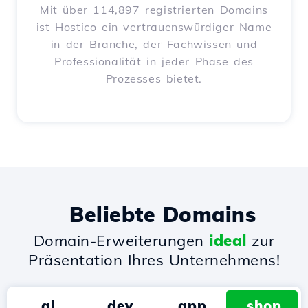
Mit über 114,897 registrierten Domains
ist Hostico ein vertrauenswürdiger Name
in der Branche, der Fachwissen und
Professionalität in jeder Phase des
Prozesses bietet.
Beliebte Domains
Domain-Erweiterungen
ideal
zur
Präsentation Ihres Unternehmens!
.ai
.dev
.app
.shop