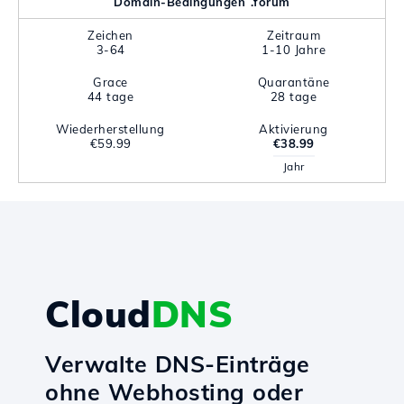
Domain-Bedingungen .forum
Zeichen
Zeitraum
3-64
1-10 Jahre
Grace
Quarantäne
44 tage
28 tage
Wiederherstellung
Aktivierung
€59.99
€38.99
Jahr
Cloud
DNS
Verwalte DNS-Einträge
ohne Webhosting oder