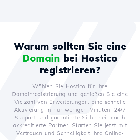
Warum sollten Sie eine
Domain
bei Hostico
registrieren?
Wählen Sie Hostico für Ihre
Domainregistrierung und genießen Sie eine
Vielzahl von Erweiterungen, eine schnelle
Aktivierung in nur wenigen Minuten, 24/7
Support und garantierte Sicherheit durch
akkreditierte Partner. Starten Sie jetzt mit
Vertrauen und Schnelligkeit Ihre Online-