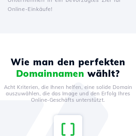
Online-Einkäufe!
Wie man den perfekten
Domainnamen
wählt?
Acht Kriterien, die Ihnen helfen, eine solide Domain
auszuwählen, die das Image und den Erfolg Ihres
Online-Geschäfts unterstützt.