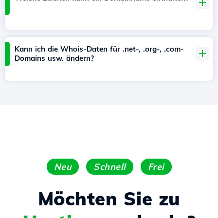
Kann ich die Whois-Daten für .net-, .org-, .com-
Domains usw. ändern?
Neu
Schnell
Frei
Möchten Sie zu