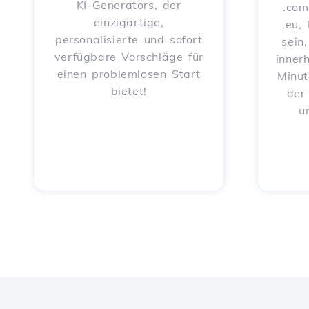
KI-Generators, der
.com
einzigartige,
.eu,
personalisierte und sofort
sein
verfügbare Vorschläge für
inner
einen problemlosen Start
Minut
bietet!
der
u