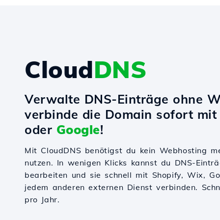
Cloud
DNS
Verwalte DNS-Einträge ohne W
verbinde die Domain sofort mi
oder
Google
!
Mit CloudDNS benötigst du kein Webhosting m
nutzen. In wenigen Klicks kannst du DNS-Einträ
bearbeiten und sie schnell mit Shopify, Wix, 
jedem anderen externen Dienst verbinden. Schnel
pro Jahr.