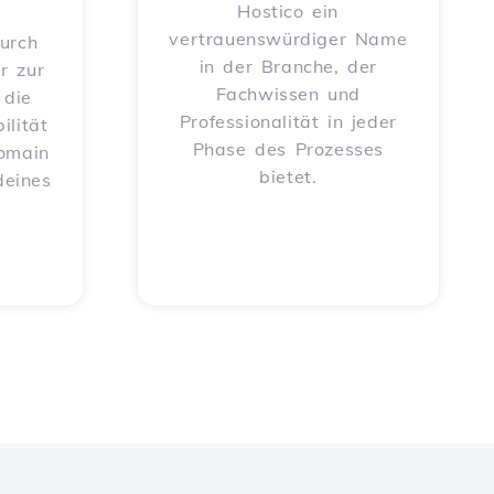
Hostico ein
vertrauenswürdiger Name
urch
in der Branche, der
r zur
Fachwissen und
 die
Professionalität in jeder
ilität
Phase des Prozesses
Domain
bietet.
deines