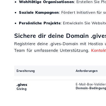
Wohltätige Organisationen
: Erstellen Sie 
Soziale Kampagnen
: Fördert Initiativen fü
Persönliche Projekte
: Entwickeln Sie Websit
Sichere dir deine Domain .give
Registriere deine .gives-Domain mit Hostico
Team für umfassende Unterstützung.
Kontakt
Erweiterung
Anforderungen
.gives
E-Mail-Box-Validie
Domain-Bedingung
Giving