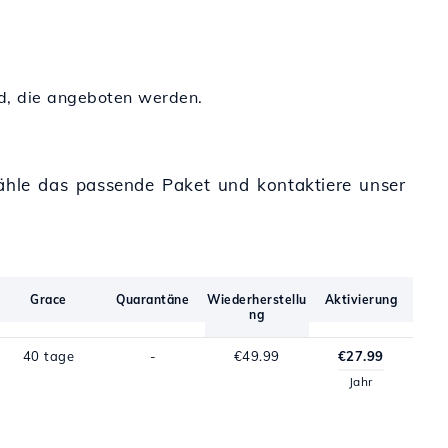
nd, die angeboten werden.
Wähle das passende Paket und kontaktiere unser
Grace
Quarantäne
Wiederherstellu
Aktivierung
ng
40 tage
-
€49.99
€27.99
Jahr