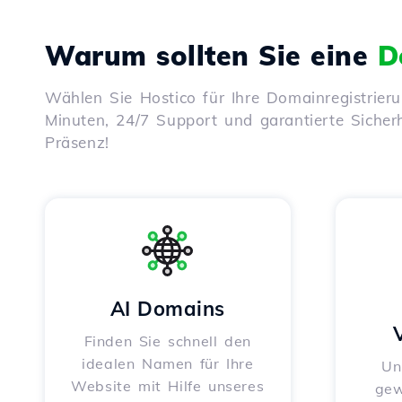
Warum sollten Sie eine
D
Wählen Sie Hostico für Ihre Domainregistrier
Minuten, 24/7 Support und garantierte Sicherhe
Präsenz!
AI Domains
Finden Sie schnell den
idealen Namen für Ihre
Un
Website mit Hilfe unseres
gew