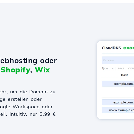
ebhosting oder
t
Shopify
,
Wix
ehr, um die Domain zu
ge erstellen oder
Google Workspace oder
l, intuitiv, nur 5,99 €