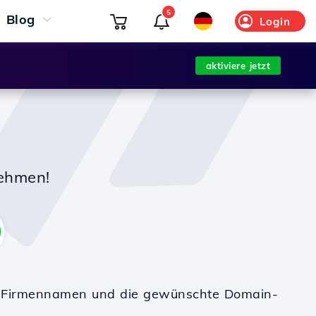
5
Blog
Login
aktiviere jetzt
nehmen!
en Firmennamen und die gewünschte Domain-