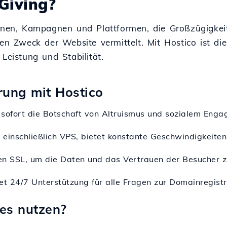
Giving?
ionen, Kampagnen und Plattformen, die Großzügigkeit
den Zweck der Website vermittelt. Mit Hostico ist di
Leistung und Stabilität.
erung mit Hostico
t sofort die Botschaft von Altruismus und sozialem Eng
 einschließlich VPS, bietet konstante Geschwindigkeiten
ten SSL, um die Daten und das Vertrauen der Besucher z
et 24/7 Unterstützung für alle Fragen zur Domainregistr
es nutzen?