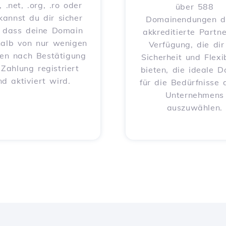
, .net, .org, .ro oder
über 588
 kannst du dir sicher
Domainendungen d
, dass deine Domain
akkreditierte Partne
halb von nur wenigen
Verfügung, die dir
en nach Bestätigung
Sicherheit und Flexib
 Zahlung registriert
bieten, die ideale 
nd aktiviert wird.
für die Bedürfnisse 
Unternehmens
auszuwählen.