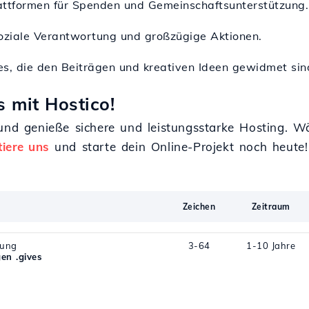
Plattformen für Spenden und Gemeinschaftsunterstützung.
r soziale Verantwortung und großzügige Aktionen.
es, die den Beiträgen und kreativen Ideen gewidmet si
s mit Hostico!
 und genieße sichere und leistungsstarke Hosting. 
iere uns
und starte dein Online-Projekt noch heute!
Zeichen
Zeitraum
rung
3-64
1-10 Jahre
en .gives