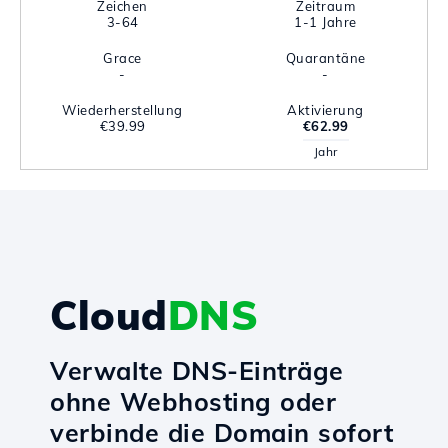
Zeichen
Zeitraum
3-64
1-1 Jahre
Grace
Quarantäne
-
-
Wiederherstellung
Aktivierung
€39.99
€62.99
Jahr
Cloud
DNS
Verwalte DNS-Einträge
ohne Webhosting oder
verbinde die Domain sofort