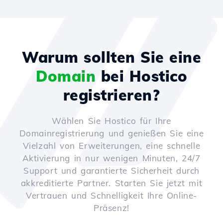
Warum sollten Sie eine
Domain
bei Hostico
registrieren?
Wählen Sie Hostico für Ihre
Domainregistrierung und genießen Sie eine
Vielzahl von Erweiterungen, eine schnelle
Aktivierung in nur wenigen Minuten, 24/7
Support und garantierte Sicherheit durch
akkreditierte Partner. Starten Sie jetzt mit
Vertrauen und Schnelligkeit Ihre Online-
Präsenz!