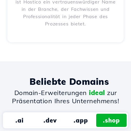
ist Hostico ein vertrauenswürdiger Name
in der Branche, der Fachwissen und
Professionalität in jeder Phase des
Prozesses bietet.
Beliebte Domains
Domain-Erweiterungen
ideal
zur
Präsentation Ihres Unternehmens!
.ai
.dev
.app
.shop