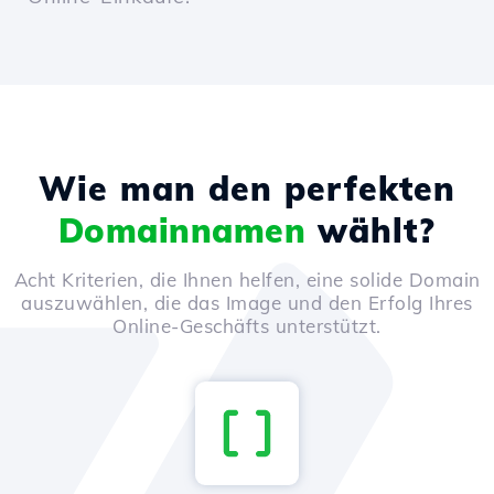
Wie man den perfekten
Domainnamen
wählt?
Acht Kriterien, die Ihnen helfen, eine solide Domain
auszuwählen, die das Image und den Erfolg Ihres
Online-Geschäfts unterstützt.