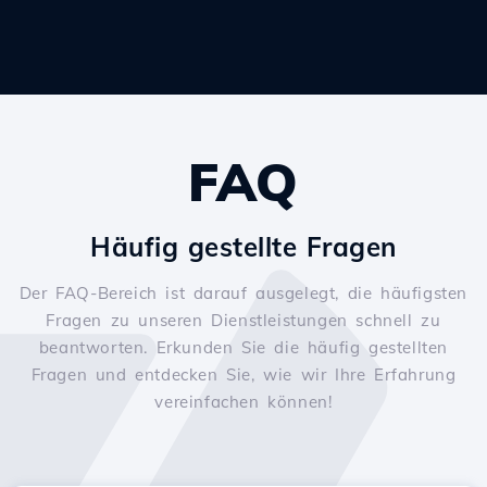
FAQ
Häufig gestellte Fragen
Der FAQ-Bereich ist darauf ausgelegt, die häufigsten
Fragen zu unseren Dienstleistungen schnell zu
beantworten. Erkunden Sie die häufig gestellten
Fragen und entdecken Sie, wie wir Ihre Erfahrung
vereinfachen können!