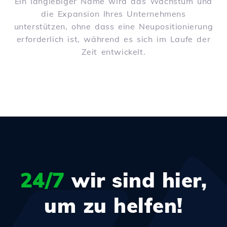
Ein langlebiger Name wird das Wachstum und
die Expansion Ihres Unternehmens
unterstützen, ohne dass eine Neupositionierung
erforderlich ist, während es sich im Laufe der
Zeit entwickelt.
24/7
wir sind hier,
um zu helfen!