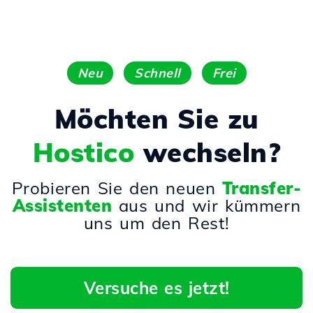
Neu
Schnell
Frei
Möchten Sie zu
Hostico
wechseln?
Probieren Sie den neuen
Transfer-
Assistenten
aus und wir kümmern
uns um den Rest!
Versuche es jetzt!