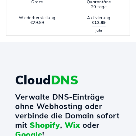
Grace
Quarantäne
-
30 tage
Wiederherstellung
Aktivierung
€29.99
€12.99
Jahr
Cloud
DNS
Verwalte DNS-Einträge
ohne Webhosting oder
verbinde die Domain sofort
mit
Shopify
,
Wix
oder
Google
!