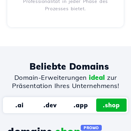
Professionalität in jeder Phase des
Prozesses bietet.
Beliebte Domains
Domain-Erweiterungen
ideal
zur
Präsentation Ihres Unternehmens!
.ai
.dev
.app
.shop
PROMO