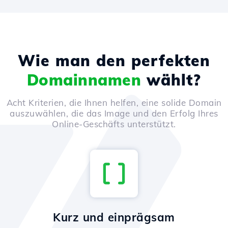
Wie man den perfekten
Domainnamen
wählt?
Acht Kriterien, die Ihnen helfen, eine solide Domain
auszuwählen, die das Image und den Erfolg Ihres
Online-Geschäfts unterstützt.
Kurz und einprägsam