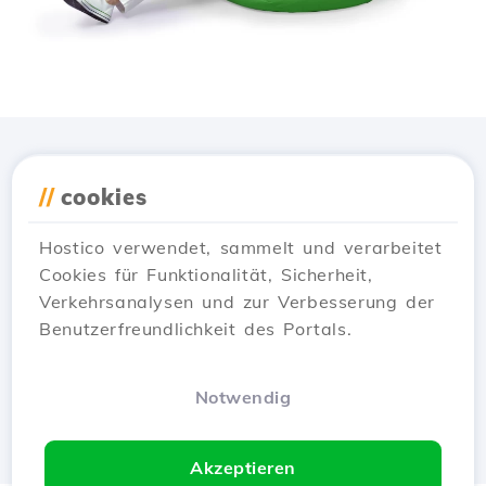
Lade die
Hostico
App
//
cookies
herunter
Hostico verwendet, sammelt und verarbeitet
Cookies für Funktionalität, Sicherheit,
Verkehrsanalysen und zur Verbesserung der
Benutzerfreundlichkeit des Portals.
Notwendig
Akzeptieren