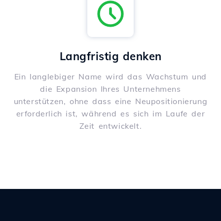
Langfristig denken
Ein langlebiger Name wird das Wachstum und
die Expansion Ihres Unternehmens
unterstützen, ohne dass eine Neupositionierung
erforderlich ist, während es sich im Laufe der
Zeit entwickelt.