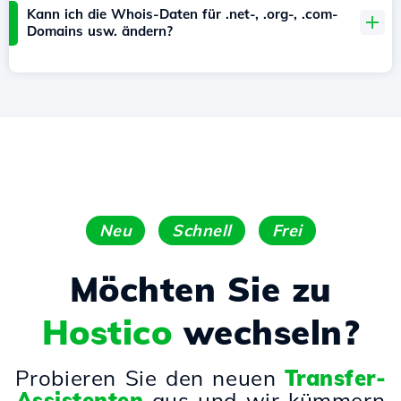
Kann ich die Whois-Daten für .net-, .org-, .com-
Domains usw. ändern?
Neu
Schnell
Frei
Möchten Sie zu
Hostico
wechseln?
Probieren Sie den neuen
Transfer-
Assistenten
aus und wir kümmern