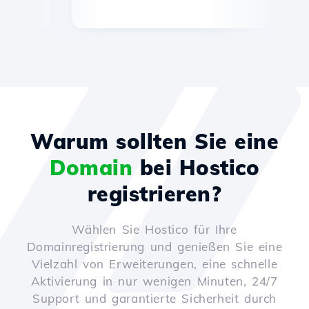
Warum sollten Sie eine
Domain
bei Hostico
registrieren?
Wählen Sie Hostico für Ihre
Domainregistrierung und genießen Sie eine
Vielzahl von Erweiterungen, eine schnelle
Aktivierung in nur wenigen Minuten, 24/7
Support und garantierte Sicherheit durch