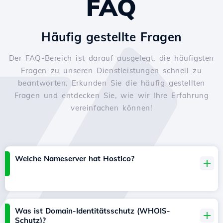
FAQ
Häufig gestellte Fragen
Der FAQ-Bereich ist darauf ausgelegt, die häufigsten
Fragen zu unseren Dienstleistungen schnell zu
beantworten. Erkunden Sie die häufig gestellten
Fragen und entdecken Sie, wie wir Ihre Erfahrung
vereinfachen können!
Welche Nameserver hat Hostico?
Was ist Domain-Identitätsschutz (WHOIS-
Schutz)?