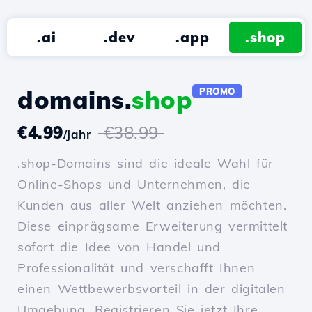
.ai
.dev
.app
.shop
domains.
shop
PROMO
€4.99
€38.99
/Jahr
.shop-Domains sind die ideale Wahl für
Online-Shops und Unternehmen, die
Kunden aus aller Welt anziehen möchten.
Diese einprägsame Erweiterung vermittelt
sofort die Idee von Handel und
Professionalität und verschafft Ihnen
einen Wettbewerbsvorteil in der digitalen
Umgebung. Registrieren Sie jetzt Ihre