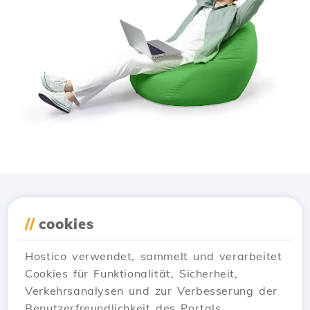
Lade die
Hostico
App
//
cookies
herunter
Hostico verwendet, sammelt und verarbeitet
Cookies für Funktionalität, Sicherheit,
Verkehrsanalysen und zur Verbesserung der
Benutzerfreundlichkeit des Portals.