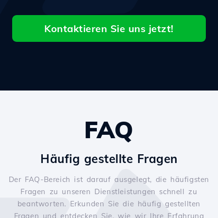
Kontaktieren Sie uns jetzt!
FAQ
Häufig gestellte Fragen
Der FAQ-Bereich ist darauf ausgelegt, die häufigsten
Fragen zu unseren Dienstleistungen schnell zu
beantworten. Erkunden Sie die häufig gestellten
Fragen und entdecken Sie, wie wir Ihre Erfahrung