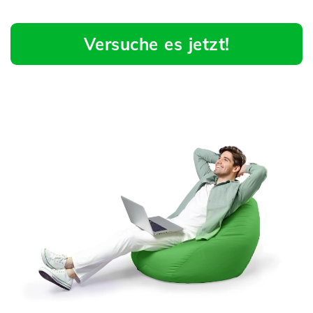
Versuche es jetzt!