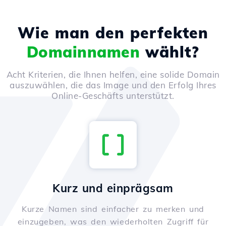
Wie man den perfekten
Domainnamen
wählt?
Acht Kriterien, die Ihnen helfen, eine solide Domain
auszuwählen, die das Image und den Erfolg Ihres
Online-Geschäfts unterstützt.
Kurz und einprägsam
Kurze Namen sind einfacher zu merken und
einzugeben, was den wiederholten Zugriff für