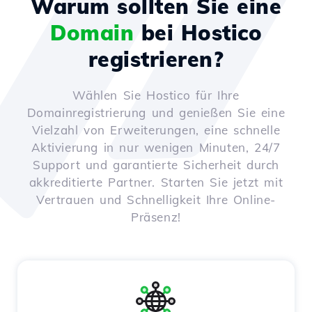
Warum sollten Sie eine
Domain
bei Hostico
registrieren?
Wählen Sie Hostico für Ihre
Domainregistrierung und genießen Sie eine
Vielzahl von Erweiterungen, eine schnelle
Aktivierung in nur wenigen Minuten, 24/7
Support und garantierte Sicherheit durch
akkreditierte Partner. Starten Sie jetzt mit
Vertrauen und Schnelligkeit Ihre Online-
Präsenz!