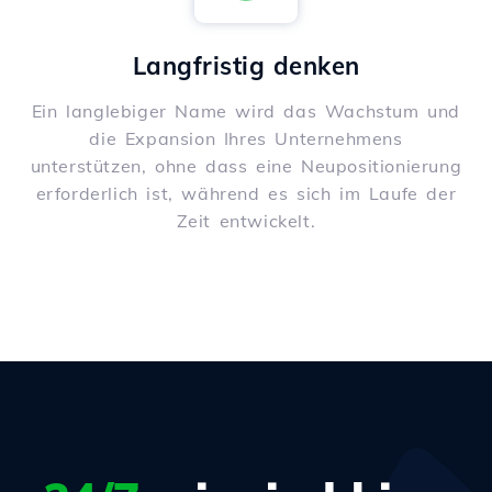
Langfristig denken
Ein langlebiger Name wird das Wachstum und
die Expansion Ihres Unternehmens
unterstützen, ohne dass eine Neupositionierung
erforderlich ist, während es sich im Laufe der
Zeit entwickelt.