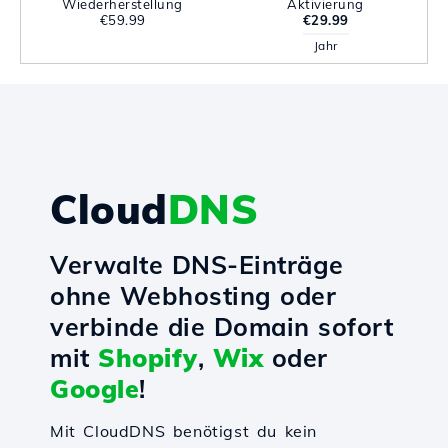
Wiederherstellung
Aktivierung
€59.99
€29.99
Jahr
Cloud
DNS
Verwalte DNS-Einträge
ohne Webhosting oder
verbinde die Domain sofort
mit
Shopify
,
Wix
oder
Google
!
Mit CloudDNS benötigst du kein