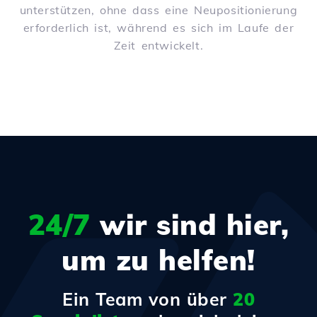
unterstützen, ohne dass eine Neupositionierung
erforderlich ist, während es sich im Laufe der
Zeit entwickelt.
24/7
wir sind hier,
um zu helfen!
Ein Team von über
20