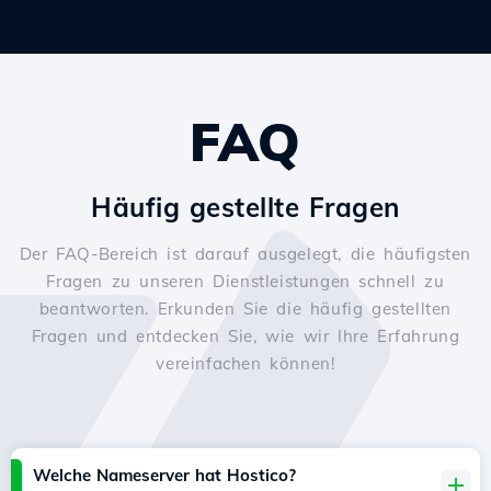
FAQ
Häufig gestellte Fragen
Der FAQ-Bereich ist darauf ausgelegt, die häufigsten
Fragen zu unseren Dienstleistungen schnell zu
beantworten. Erkunden Sie die häufig gestellten
Fragen und entdecken Sie, wie wir Ihre Erfahrung
vereinfachen können!
Welche Nameserver hat Hostico?