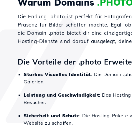
Warum Domains
.PHOT
Die Endung .photo ist perfekt für Fotografe
Präsenz für Bilder schaffen möchte. Egal, ob
die Domain .photo bietet dir eine einzigarti
Hosting-Dienste sind darauf ausgelegt, dein
Die Vorteile der .photo Erweit
Starkes Visuelles Identität
: Die Domain .pho
Galerien.
Leistung und Geschwindigkeit
: Das Hosting
Besucher.
Sicherheit und Schutz
: Die Hosting-Pakete 
Website zu schaffen.