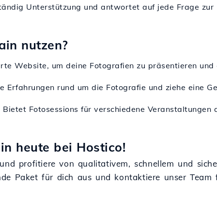
ständig Unterstützung und antwortet auf jede Frage zur
ain nutzen?
erte Website, um deine Fotografien zu präsentieren und 
ne Erfahrungen rund um die Fotografie und ziehe eine G
: Bietet Fotosessions für verschiedene Veranstaltungen 
in heute bei Hostico!
und profitiere von qualitativem, schnellem und sich
nde Paket für dich aus und kontaktiere unser Team 