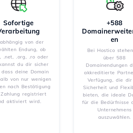
Sofortige
+588
Verarbeitung
Domainerweite
en
abhängig von der
ählten Endung, ob
Bei Hostico stehen
, .net, .org, .ro oder
über 588
 kannst du dir sicher
Domainendungen d
, dass deine Domain
akkreditierte Partne
halb von nur wenigen
Verfügung, die dir
en nach Bestätigung
Sicherheit und Flexib
 Zahlung registriert
bieten, die ideale 
nd aktiviert wird.
für die Bedürfnisse 
Unternehmens
auszuwählen.