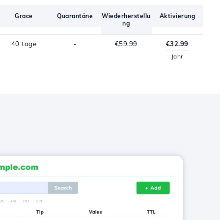
Grace
Quarantäne
Wiederherstellu
Aktivierung
ng
40 tage
-
€59.99
€32.99
Jahr