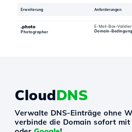
Erweiterung
Anforderungen
.photo
E-Mail-Box-Validie
Domain-Bedingung
Photographer
Cloud
DNS
Verwalte DNS-Einträge ohne W
verbinde die Domain sofort mi
oder
Google
!