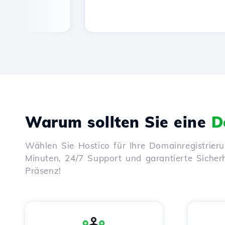
Warum sollten Sie eine
D
Wählen Sie Hostico für Ihre Domainregistrier
Minuten, 24/7 Support und garantierte Sicherhe
Präsenz!