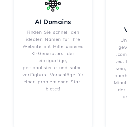
AI Domains
Finden Sie schnell den
idealen Namen für Ihre
Un
Website mit Hilfe unseres
gew
KI-Generators, der
.com
einzigartige,
.eu,
personalisierte und sofort
sein
verfügbare Vorschläge für
inner
einen problemlosen Start
Minut
bietet!
der
u