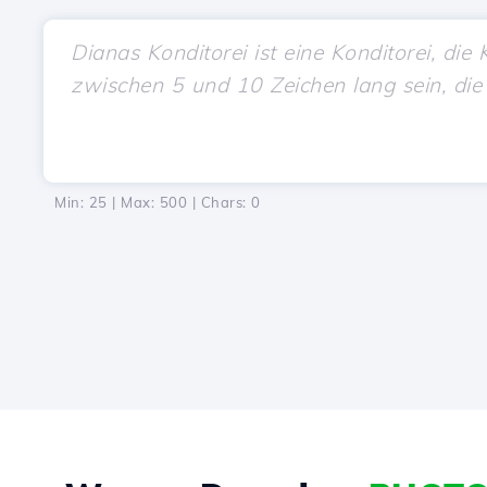
Min: 25 | Max: 500 | Chars:
0