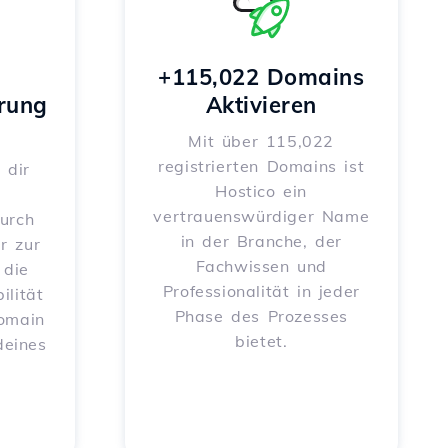
+115,022 Domains
rung
Aktivieren
Mit über 115,022
registrierten Domains ist
 dir
Hostico ein
vertrauenswürdiger Name
urch
in der Branche, der
r zur
Fachwissen und
 die
Professionalität in jeder
ilität
Phase des Prozesses
Domain
bietet.
deines