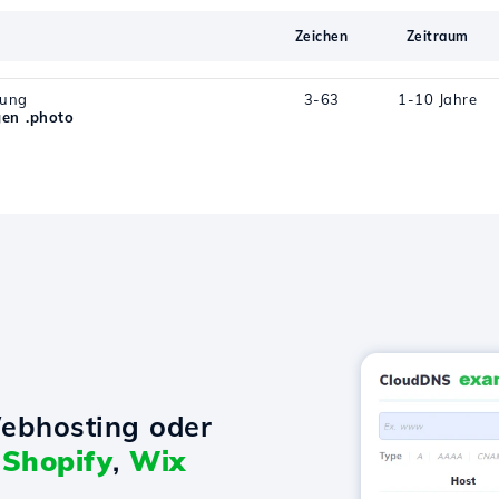
Zeichen
Zeitraum
rung
3-63
1-10 Jahre
en .photo
ebhosting oder
t
Shopify
,
Wix