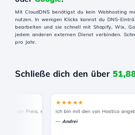
Mit CloudDNS benötigst du kein Webhosting m
nutzen. In wenigen Klicks kannst du DNS-Einträ
bearbeiten und sie schnell mit Shopify, Wix, 
jedem anderen externen Dienst verbinden. Schnel
pro Jahr.
Schließe dich den über
51,8
★★★★★
guter Preis, schnelle und effiziente technische Unterstüt
Ich bin mit den von Hostico angebote
—
Andrei