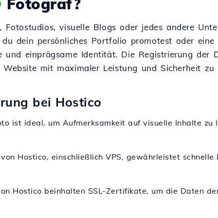
O
Fotograf?
n, Fotostudios, visuelle Blogs oder jedes andere Un
 du dein persönliches Portfolio promotest oder eine 
ge und einprägsame Identität. Die Registrierung der 
e Website mit maximaler Leistung und Sicherheit zu 
erung bei Hostico
to ist ideal, um Aufmerksamkeit auf visuelle Inhalte zu l
 von Hostico, einschließlich VPS, gewährleistet schnelle
von Hostico beinhalten SSL-Zertifikate, um die Daten de