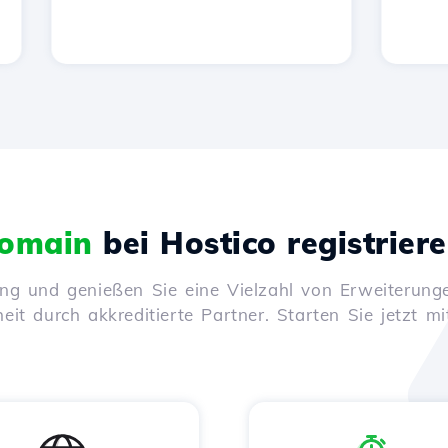
omain
bei Hostico registrier
ung und genießen Sie eine Vielzahl von Erweiterunge
it durch akkreditierte Partner. Starten Sie jetzt mi