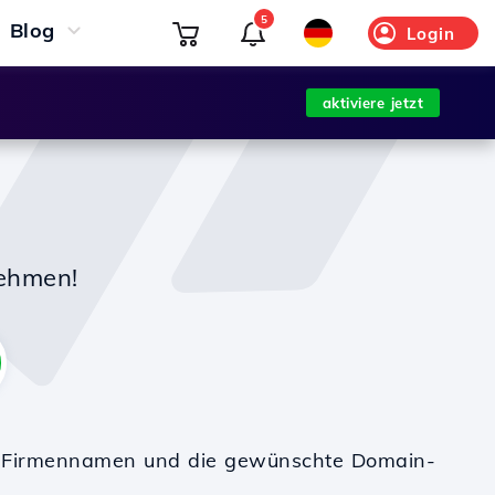
5
Blog
Login
aktiviere jetzt
nehmen!
en Firmennamen und die gewünschte Domain-