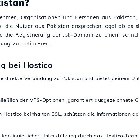
istan?
ehmen, Organisationen und Personen aus Pakistan, d
s, die Nutzer aus Pakistan ansprechen, egal ob es 
d die Registrierung der .pk-Domain zu einem schnel
tung zu optimieren.
ng bei Hostico
ie direkte Verbindung zu Pakistan und bietet deinem Un
hließlich der VPS-Optionen, garantiert ausgezeichnete G
n Hostico beinhalten SSL, schützen die Informationen d
on kontinuierlicher Unterstützung durch das Hostico-Tea