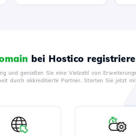
omain
bei Hostico registrier
ung und genießen Sie eine Vielzahl von Erweiterunge
it durch akkreditierte Partner. Starten Sie jetzt mi