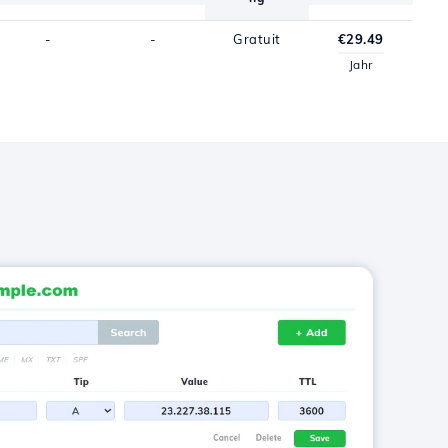
-
-
Gratuit
€29.49
Jahr