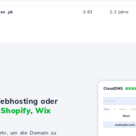
en .pk
3-63
2-2 Jahre
ebhosting oder
t
Shopify
,
Wix
ehr, um die Domain zu