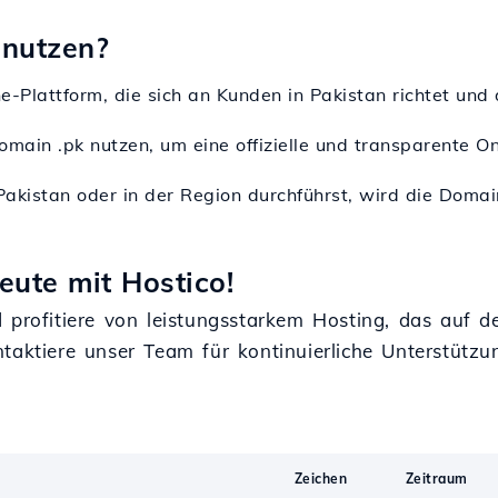
 nutzen?
line-Plattform, die sich an Kunden in Pakistan richtet u
omain .pk nutzen, um eine offizielle und transparente O
Pakistan oder in der Region durchführst, wird die Domain
eute mit Hostico!
 profitiere von leistungsstarkem Hosting, das auf de
taktiere unser Team für kontinuierliche Unterstütz
Zeichen
Zeitraum