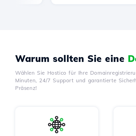
Warum sollten Sie eine
D
Wählen Sie Hostico für Ihre Domainregistrier
Minuten, 24/7 Support und garantierte Sicherhe
Präsenz!