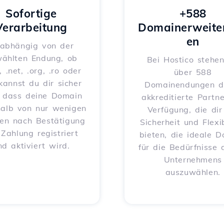
Sofortige
+588
Verarbeitung
Domainerweite
en
abhängig von der
ählten Endung, ob
Bei Hostico stehen
, .net, .org, .ro oder
über 588
 kannst du dir sicher
Domainendungen d
, dass deine Domain
akkreditierte Partne
halb von nur wenigen
Verfügung, die dir
en nach Bestätigung
Sicherheit und Flexib
 Zahlung registriert
bieten, die ideale 
nd aktiviert wird.
für die Bedürfnisse 
Unternehmens
auszuwählen.