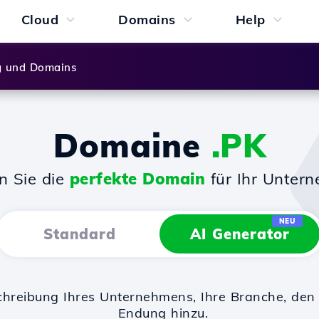
Cloud
Domains
Help
g und Domains
Domaine
.PK
n Sie die
perfekte Domain
für Ihr Unter
NEU
Standard
AI Generator
chreibung Ihres Unternehmens, Ihre Branche, d
Endung hinzu.