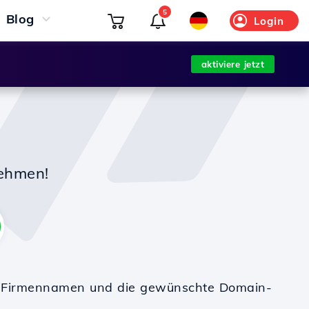
5
Blog
Login
aktiviere jetzt
nehmen!
en Firmennamen und die gewünschte Domain-