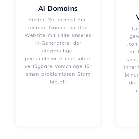
AI Domains
Finden Sie schnell den
idealen Namen für Ihre
Un
Website mit Hilfe unseres
gew
KI-Generators, der
.com
einzigartige,
.eu,
personalisierte und sofort
sein
verfügbare Vorschläge für
inner
einen problemlosen Start
Minut
bietet!
der
u