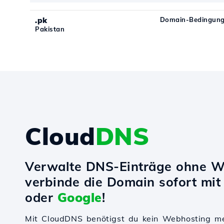
.pk
Domain-Bedingung
Pakistan
Cloud
DNS
Verwalte DNS-Einträge ohne W
verbinde die Domain sofort mi
oder
Google
!
Mit CloudDNS benötigst du kein Webhosting m