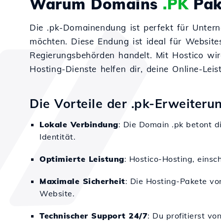
Warum Domains
.PK
Pak
Die .pk-Domainendung ist perfekt für Untern
möchten. Diese Endung ist ideal für Website
Regierungsbehörden handelt. Mit Hostico wir
Hosting-Dienste helfen dir, deine Online-Leis
Die Vorteile der .pk-Erweiteru
Lokale Verbindung
: Die Domain .pk betont d
Identität.
Optimierte Leistung
: Hostico-Hosting, einsc
Maximale Sicherheit
: Die Hosting-Pakete vo
Website.
Technischer Support 24/7
: Du profitierst v