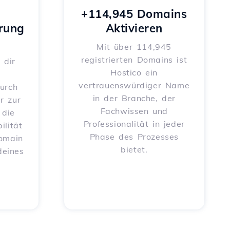
+114,945 Domains
rung
Aktivieren
Mit über 114,945
registrierten Domains ist
 dir
Hostico ein
vertrauenswürdiger Name
urch
in der Branche, der
r zur
Fachwissen und
 die
Professionalität in jeder
ilität
Phase des Prozesses
Domain
bietet.
deines