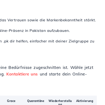
nd das Vertrauen sowie die Markenbekanntheit stärkt.
nline-Präsenz in Pakistan aufzubauen.
 .pk dir helfen, einfacher mit deiner Zielgruppe zu
ine Bedürfnisse zugeschnitten ist. Wähle jetzt
ung.
Kontaktiere uns
und starte dein Online-
Grace
Quarantäne
Wiederherstellu
Aktivierung
ng