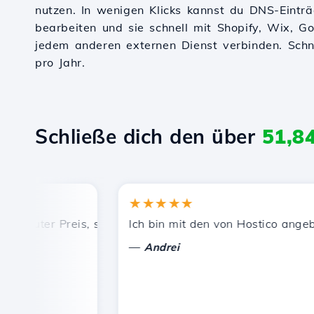
nutzen. In wenigen Klicks kannst du DNS-Einträ
bearbeiten und sie schnell mit Shopify, Wix, 
jedem anderen externen Dienst verbinden. Schnel
pro Jahr.
Schließe dich den über
51,8
★★★★★
 guter Preis, schnelle und effiziente technische Unterstüt
Ich bin mit den von Hostico angebote
—
Andrei