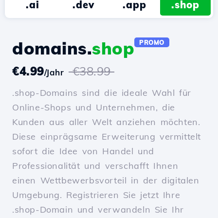
.ai
.dev
.app
.shop
domains.
shop
PROMO
€4.99
€38.99
/Jahr
.shop-Domains sind die ideale Wahl für
Online-Shops und Unternehmen, die
Kunden aus aller Welt anziehen möchten.
Diese einprägsame Erweiterung vermittelt
sofort die Idee von Handel und
Professionalität und verschafft Ihnen
einen Wettbewerbsvorteil in der digitalen
Umgebung. Registrieren Sie jetzt Ihre
.shop-Domain und verwandeln Sie Ihr