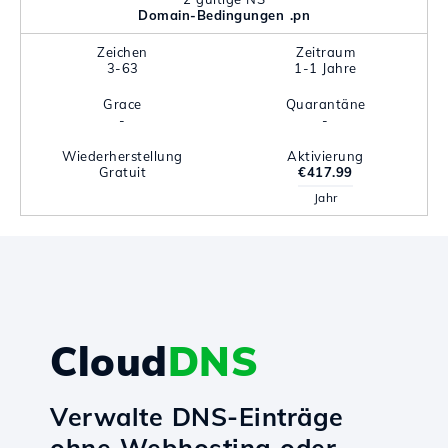
Domain-Bedingungen .pn
Zeichen
Zeitraum
3-63
1-1 Jahre
Grace
Quarantäne
-
-
Wiederherstellung
Aktivierung
Gratuit
€417.99
Jahr
Cloud
DNS
Verwalte DNS-Einträge
ohne Webhosting oder