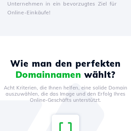
Unternehmen in ein bevorzugtes Ziel für
Online-Einkäufe!
Wie man den perfekten
Domainnamen
wählt?
Acht Kriterien, die Ihnen helfen, eine solide Domain
auszuwählen, die das Image und den Erfolg Ihres
Online-Geschäfts unterstützt.