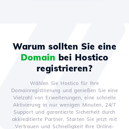
Warum sollten Sie eine
Domain
bei Hostico
registrieren?
Wählen Sie Hostico für Ihre
Domainregistrierung und genießen Sie eine
Vielzahl von Erweiterungen, eine schnelle
Aktivierung in nur wenigen Minuten, 24/7
Support und garantierte Sicherheit durch
akkreditierte Partner. Starten Sie jetzt mit
Vertrauen und Schnelligkeit Ihre Online-