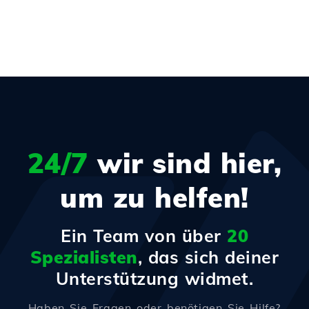
24/7
wir sind hier,
um zu helfen!
Ein Team von über
20
Spezialisten
, das sich deiner
Unterstützung widmet.
Haben Sie Fragen oder benötigen Sie Hilfe?