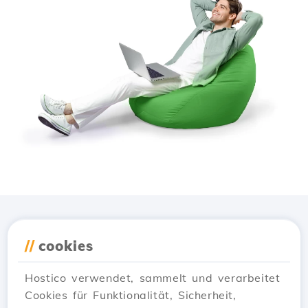
Lade die
Hostico
App
//
cookies
herunter
Hostico verwendet, sammelt und verarbeitet
Cookies für Funktionalität, Sicherheit,