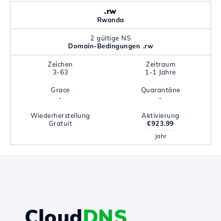
.rw
Rwanda
2 gültige NS
Domain-Bedingungen .rw
Zeichen
Zeitraum
3-63
1-1 Jahre
Grace
Quarantäne
-
-
Wiederherstellung
Aktivierung
Gratuit
€923.99
Jahr
Cloud
DNS