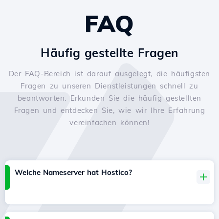
FAQ
Häufig gestellte Fragen
Der FAQ-Bereich ist darauf ausgelegt, die häufigsten
Fragen zu unseren Dienstleistungen schnell zu
beantworten. Erkunden Sie die häufig gestellten
Fragen und entdecken Sie, wie wir Ihre Erfahrung
vereinfachen können!
Welche Nameserver hat Hostico?