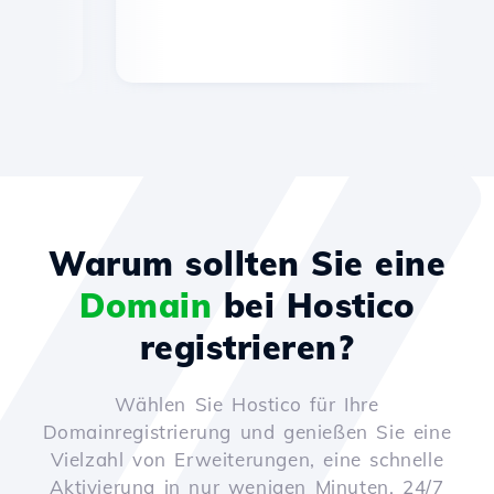
Warum sollten Sie eine
Domain
bei Hostico
registrieren?
Wählen Sie Hostico für Ihre
Domainregistrierung und genießen Sie eine
Vielzahl von Erweiterungen, eine schnelle
Aktivierung in nur wenigen Minuten, 24/7