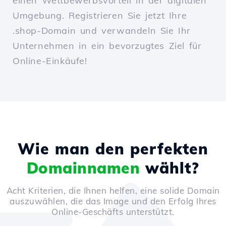
einen Wettbewerbsvorteil in der digitalen
Umgebung. Registrieren Sie jetzt Ihre
.shop-Domain und verwandeln Sie Ihr
Unternehmen in ein bevorzugtes Ziel für
Online-Einkäufe!
Wie man den perfekten
Domainnamen
wählt?
Acht Kriterien, die Ihnen helfen, eine solide Domain
auszuwählen, die das Image und den Erfolg Ihres
Online-Geschäfts unterstützt.