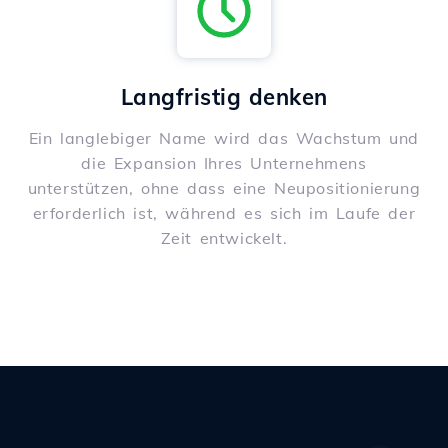
Langfristig denken
Ein langlebiger Name wird das Wachstum und
die Expansion Ihres Unternehmens
unterstützen, ohne dass eine Neupositionierung
erforderlich ist, während es sich im Laufe der
Zeit entwickelt.