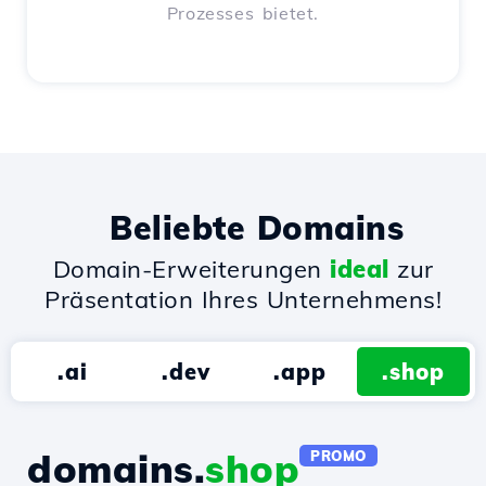
Prozesses bietet.
Beliebte Domains
Domain-Erweiterungen
ideal
zur
Präsentation Ihres Unternehmens!
.ai
.dev
.app
.shop
domains.
shop
PROMO