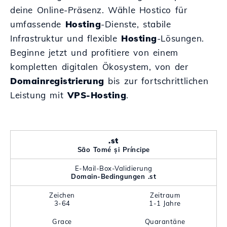
deine Online-Präsenz. Wähle Hostico für
umfassende
Hosting
-Dienste, stabile
Infrastruktur und flexible
Hosting
-Lösungen.
Beginne jetzt und profitiere von einem
kompletten digitalen Ökosystem, von der
Domainregistrierung
bis zur fortschrittlichen
Leistung mit
VPS-Hosting
.
.st
São Tomé și Príncipe
E-Mail-Box-Validierung
Domain-Bedingungen .st
Zeichen
Zeitraum
3-64
1-1 Jahre
Grace
Quarantäne