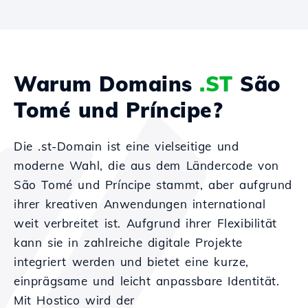
Warum Domains
.ST
São
Tomé und Príncipe?
Die .st-Domain ist eine vielseitige und
moderne Wahl, die aus dem Ländercode von
São Tomé und Príncipe stammt, aber aufgrund
ihrer kreativen Anwendungen international
weit verbreitet ist. Aufgrund ihrer Flexibilität
kann sie in zahlreiche digitale Projekte
integriert werden und bietet eine kurze,
einprägsame und leicht anpassbare Identität.
Mit Hostico wird der