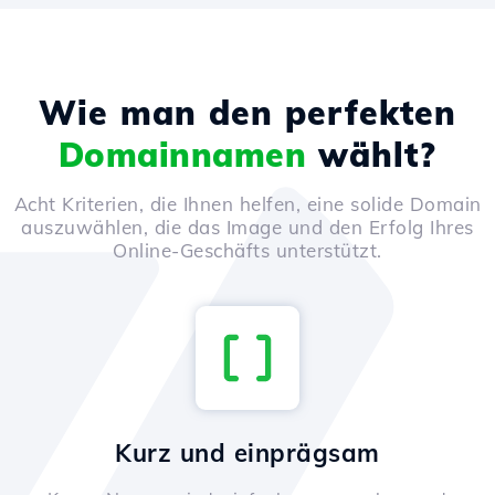
Wie man den perfekten
Domainnamen
wählt?
Acht Kriterien, die Ihnen helfen, eine solide Domain
auszuwählen, die das Image und den Erfolg Ihres
Online-Geschäfts unterstützt.
Kurz und einprägsam