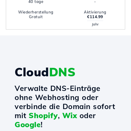
40 tage
-
Wiederherstellung
Aktivierung
Gratuit
€114.99
Jahr
Cloud
DNS
Verwalte DNS-Einträge
ohne Webhosting oder
verbinde die Domain sofort
mit
Shopify
,
Wix
oder
Google
!