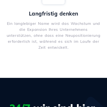
Langfristig denken
Ein langlebiger Name wird das Wachstum und
die Expansion Ihres Unternehmens
unterstützen, ohne dass eine Neupositionierung
erforderlich ist, während es sich im Laufe der
Zeit entwickelt.