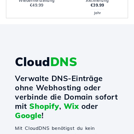
Wiederherstellung
Aktivierung
€49.99
€39.99
Jahr
Cloud
DNS
Verwalte DNS-Einträge
ohne Webhosting oder
verbinde die Domain sofort
mit
Shopify
,
Wix
oder
Google
!
Mit CloudDNS benötigst du kein