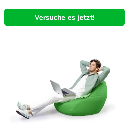
Versuche es jetzt!