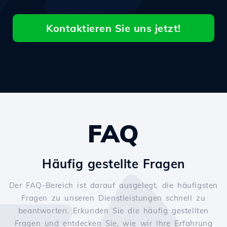
Kontaktieren Sie uns jetzt!
FAQ
Häufig gestellte Fragen
Der FAQ-Bereich ist darauf ausgelegt, die häufigsten
Fragen zu unseren Dienstleistungen schnell zu
beantworten. Erkunden Sie die häufig gestellten
Fragen und entdecken Sie, wie wir Ihre Erfahrung