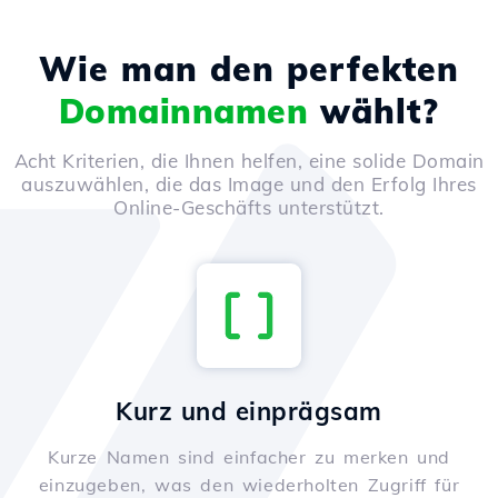
Wie man den perfekten
Domainnamen
wählt?
Acht Kriterien, die Ihnen helfen, eine solide Domain
auszuwählen, die das Image und den Erfolg Ihres
Online-Geschäfts unterstützt.
Kurz und einprägsam
Kurze Namen sind einfacher zu merken und
einzugeben, was den wiederholten Zugriff für