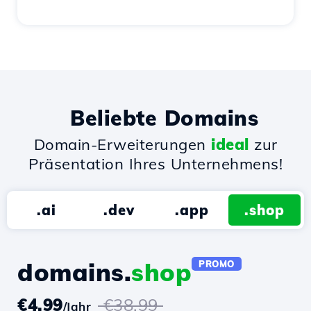
Beliebte Domains
Domain-Erweiterungen
ideal
zur
Präsentation Ihres Unternehmens!
.ai
.dev
.app
.shop
domains.
shop
PROMO
€4.99
€38.99
/Jahr