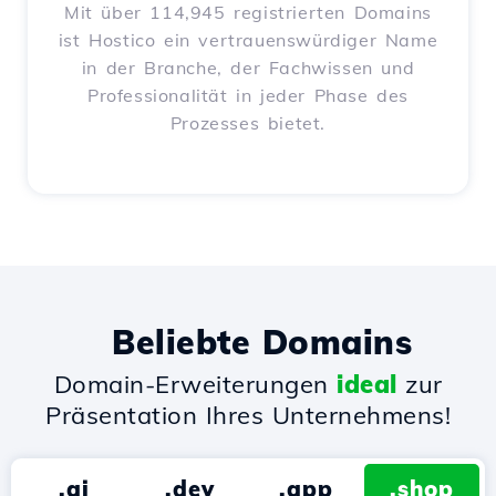
Mit über 114,945 registrierten Domains
ist Hostico ein vertrauenswürdiger Name
in der Branche, der Fachwissen und
Professionalität in jeder Phase des
Prozesses bietet.
Beliebte Domains
Domain-Erweiterungen
ideal
zur
Präsentation Ihres Unternehmens!
.ai
.dev
.app
.shop