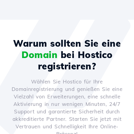
Warum sollten Sie eine
Domain
bei Hostico
registrieren?
Wählen Sie Hostico für Ihre
Domainregistrierung und genießen Sie eine
Vielzahl von Erweiterungen, eine schnelle
Aktivierung in nur wenigen Minuten, 24/7
Support und garantierte Sicherheit durch
akkreditierte Partner. Starten Sie jetzt mit
Vertrauen und Schnelligkeit Ihre Online-
Präsenz!