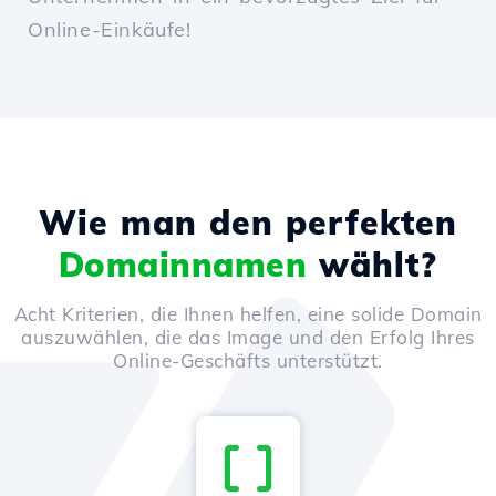
Online-Einkäufe!
Wie man den perfekten
Domainnamen
wählt?
Acht Kriterien, die Ihnen helfen, eine solide Domain
auszuwählen, die das Image und den Erfolg Ihres
Online-Geschäfts unterstützt.