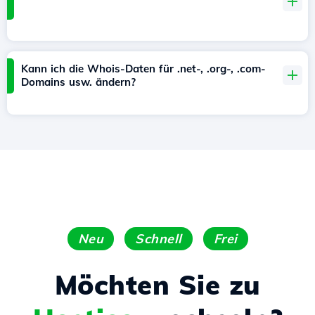
Kann ich die Whois-Daten für .net-, .org-, .com-
Domains usw. ändern?
Neu
Schnell
Frei
Möchten Sie zu