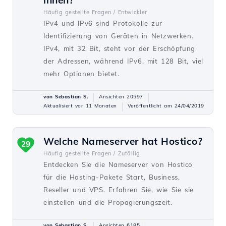
ihnen?
Häufig gestellte Fragen /
Entwickler
IPv4 und IPv6 sind Protokolle zur
Identifizierung von Geräten in Netzwerken.
IPv4, mit 32 Bit, steht vor der Erschöpfung
der Adressen, während IPv6, mit 128 Bit, viel
mehr Optionen bietet.
von Sebastian S.
Ansichten 20597
Aktualisiert vor 11 Monaten
Veröffentlicht am 24/04/2019
Welche Nameserver hat Hostico?
29
Häufig gestellte Fragen /
Zufällig
Entdecken Sie die Nameserver von Hostico
für die Hosting-Pakete Start, Business,
Reseller und VPS. Erfahren Sie, wie Sie sie
einstellen und die Propagierungszeit.
von Sebastian S.
Ansichten 6185