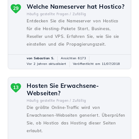
Welche Nameserver hat Hostico?
29
Häufig gestellte Fragen /
Zufällig
Entdecken Sie die Nameserver von Hostico
für die Hosting-Pakete Start, Business,
Reseller und VPS. Erfahren Sie, wie Sie sie
einstellen und die Propagierungszeit.
von Sebastian S.
Ansichten 6173
Vor 2 Jahren aktualisiert
Veröffentlicht am 11/07/2018
Hosten Sie Erwachsene-
13
Webseiten?
Häufig gestellte Fragen /
Zufällig
Die größte Online-Traffic wird von
Erwachsenen-Webseiten generiert. Überprüfen
Sie, ob Hostico das Hosting dieser Seiten
erlaubt.