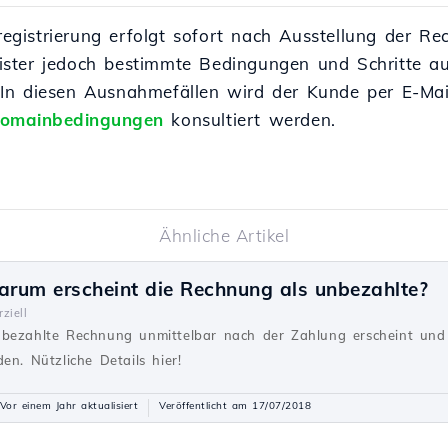
istrierung erfolgt sofort nach Ausstellung der Rec
ster jedoch bestimmte Bedingungen und Schritte auf
In diesen Ausnahmefällen wird der Kunde per E-Mail
omainbedingungen
konsultiert werden.
Ähnliche Artikel
arum erscheint die Rechnung als unbezahlte?
ziell
nbezahlte Rechnung unmittelbar nach der Zahlung erscheint und
en. Nützliche Details hier!
Vor einem Jahr aktualisiert
Veröffentlicht am 17/07/2018