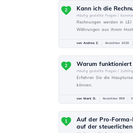
Kann ich die Rechnu
2
Häufig gestellte Fragen /
Kommer
Rechnungen werden in LEI 
Währungen aus ihrem Host
von Andrea Z.
Ansichten 1020
Warum funktioniert
2
Häufig gestellte Fragen /
Zufälli
Erfahren Sie die Hauptursa
können.
von Mark D.
Ansichten 958
V
Auf der Pro-Forma-R
1
auf der steuerliche