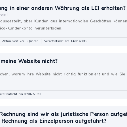
ng in einer anderen Währung als LEI erhalten?
ziell
ausgestellt, aber Kunden aus internationalen Geschäften könn
ico-Kundenkonto herunterladen.
Aktualisiert vor 3 Jahren
Veröffentlicht am 14/01/2019
 meine Website nicht?
g
chen, warum Ihre Website nicht richtig funktioniert und wie Sie 
eröffentlicht am 02/07/2025
echnung sind wir als juristische Person aufge
n Rechnung als Einzelperson aufgeführt?