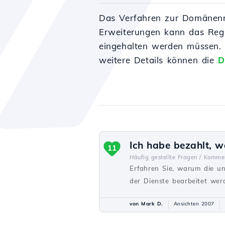
Das Verfahren zur Domänenreg
Erweiterungen kann das Regi
eingehalten werden müssen. 
weitere Details können die
D
Ich habe bezahlt, w
11
Häufig gestellte Fragen /
Kommer
Erfahren Sie, warum die u
der Dienste bearbeitet werd
von Mark D.
Ansichten 2007