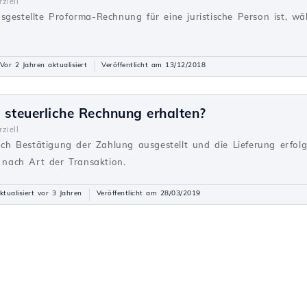
ziell
sgestellte Proforma-Rechnung für eine juristische Person ist, w
Vor 2 Jahren aktualisiert
Veröffentlicht am 13/12/2018
 steuerliche Rechnung erhalten?
ziell
h Bestätigung der Zahlung ausgestellt und die Lieferung erfolg
e nach Art der Transaktion.
ktualisiert vor 3 Jahren
Veröffentlicht am 28/03/2019