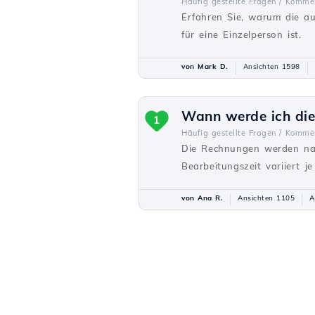
Häufig gestellte Fragen /
Kommer
Erfahren Sie, warum die au
für eine Einzelperson ist.
von Mark D.
Ansichten 1598
Wann werde ich die
1
Häufig gestellte Fragen /
Kommer
Die Rechnungen werden nac
Bearbeitungszeit variiert j
von Ana R.
Ansichten 1105
A