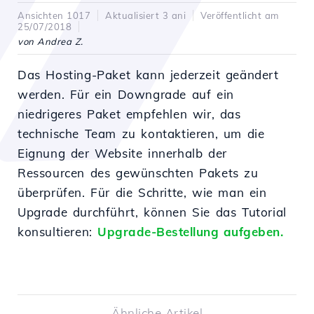
Ansichten 1017
Aktualisiert 3 ani
Veröffentlicht am
25/07/2018
von Andrea Z.
Das Hosting-Paket kann jederzeit geändert
werden. Für ein Downgrade auf ein
niedrigeres Paket empfehlen wir, das
technische Team zu kontaktieren, um die
Eignung der Website innerhalb der
Ressourcen des gewünschten Pakets zu
überprüfen. Für die Schritte, wie man ein
Upgrade durchführt, können Sie das Tutorial
konsultieren:
Upgrade-Bestellung aufgeben.
Ähnliche Artikel