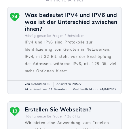
Was bedeutet IPV4 und IPV6 und
34
was ist der Unterschied zwischen
ihnen?
Häufig gestellte Fragen /
Entwickler
IPv4 und IPv6 sind Protokolle zur
Identifizierung von Geräten in Netzwerken.
IPv4, mit 32 Bit, steht vor der Erschöpfung
der Adressen, während IPv6, mit 128 Bit, viel
mehr Optionen bietet.
von Sebastian S.
Ansichten 20572
Aktualisiert vor 11 Monaten
Veröffentlicht am 24/04/2019
Erstellen Sie Webseiten?
13
Häufig gestellte Fragen /
Zufällig
Wir bieten eine Anwendung zum Erstellen