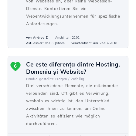
von Websites an, aber keine Webdesign-
Dienste. Kontaktieren Sie ein
Webentwicklungsunternehmen für spezifische
Anforderungen.
von Andrea Z.
Ansichten 2202
Aktualisiert vor 3 Jahren
Veröffentlicht am 25/07/2018
Ce este diferența dintre Hosting,
6
Domeniu și Website?
Häufig gestellte Fragen /
Zufällig
Drei verschiedene Elemente, die miteinander
verbunden sind. Oft gibt es Verwirrung,
weshalb es wichtig ist, den Unterschied
zwischen ihnen zu kennen, um Online-
Aktivitäten so effizient wie möglich
durchzuführen.