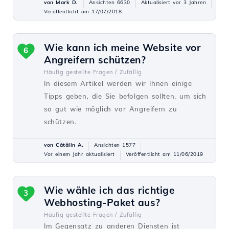
von Mark D.
Ansichten 6630
Aktualisiert vor 3 Jahren
Veröffentlicht am 17/07/2018
Wie kann ich meine Website vor
6
Angreifern schützen?
Häufig gestellte Fragen /
Zufällig
In diesem Artikel werden wir Ihnen einige
Tipps geben, die Sie befolgen sollten, um sich
so gut wie möglich vor Angreifern zu
schützen.
von Cătălin A.
Ansichten 1577
Vor einem Jahr aktualisiert
Veröffentlicht am 11/06/2019
Wie wähle ich das richtige
3
Webhosting-Paket aus?
Häufig gestellte Fragen /
Zufällig
Im Gegensatz zu anderen Diensten ist