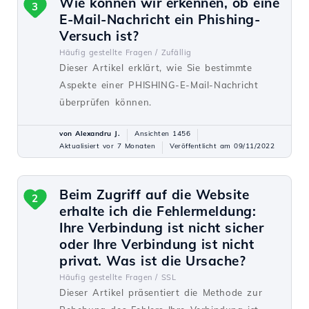
Wie können wir erkennen, ob eine
3
E-Mail-Nachricht ein Phishing-
Versuch ist?
Häufig gestellte Fragen /
Zufällig
Dieser Artikel erklärt, wie Sie bestimmte
Aspekte einer PHISHING-E-Mail-Nachricht
überprüfen können.
von Alexandru J.
Ansichten 1456
Aktualisiert vor 7 Monaten
Veröffentlicht am 09/11/2022
Beim Zugriff auf die Website
2
erhalte ich die Fehlermeldung:
Ihre Verbindung ist nicht sicher
oder Ihre Verbindung ist nicht
privat. Was ist die Ursache?
Häufig gestellte Fragen /
SSL
Dieser Artikel präsentiert die Methode zur