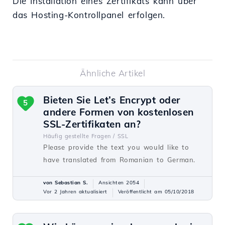
Die Installation eines Zertifikats kann über
das Hosting-Kontrollpanel erfolgen.
Ähnliche Artikel
Bieten Sie Let’s Encrypt oder
5
andere Formen von kostenlosen
SSL-Zertifikaten an?
Häufig gestellte Fragen /
SSL
Please provide the text you would like to
have translated from Romanian to German.
von Sebastian S.
Ansichten 2054
Vor 2 Jahren aktualisiert
Veröffentlicht am 05/10/2018