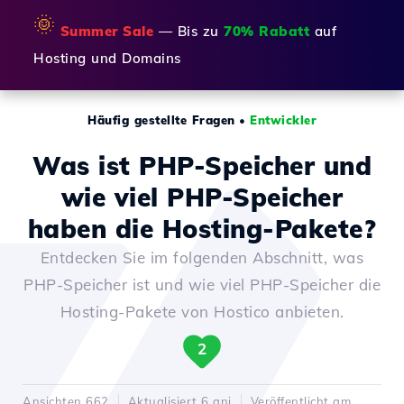
🌞
Summer Sale
— Bis zu
70% Rabatt
auf
Hosting und Domains
Häufig gestellte Fragen
•
Entwickler
Was ist PHP-Speicher und
wie viel PHP-Speicher
haben die Hosting-Pakete?
Entdecken Sie im folgenden Abschnitt, was
PHP-Speicher ist und wie viel PHP-Speicher die
Hosting-Pakete von Hostico anbieten.
2
Ansichten 662
Aktualisiert 6 ani
Veröffentlicht am