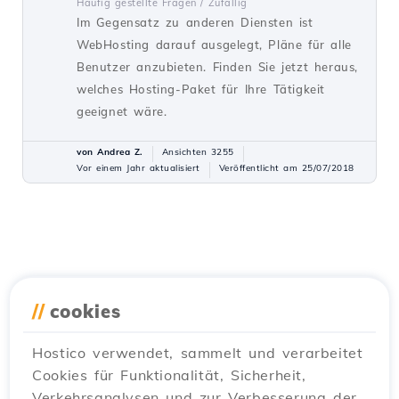
Häufig gestellte Fragen /
Zufällig
Im Gegensatz zu anderen Diensten ist
WebHosting darauf ausgelegt, Pläne für alle
Benutzer anzubieten. Finden Sie jetzt heraus,
welches Hosting-Paket für Ihre Tätigkeit
geeignet wäre.
von Andrea Z.
Ansichten 3255
Vor einem Jahr aktualisiert
Veröffentlicht am 25/07/2018
//
cookies
Hostico verwendet, sammelt und verarbeitet
Cookies für Funktionalität, Sicherheit,
Verkehrsanalysen und zur Verbesserung der