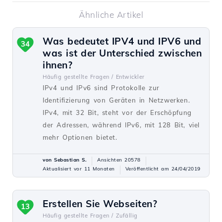
Ähnliche Artikel
Was bedeutet IPV4 und IPV6 und
34
was ist der Unterschied zwischen
ihnen?
Häufig gestellte Fragen /
Entwickler
IPv4 und IPv6 sind Protokolle zur
Identifizierung von Geräten in Netzwerken.
IPv4, mit 32 Bit, steht vor der Erschöpfung
der Adressen, während IPv6, mit 128 Bit, viel
mehr Optionen bietet.
von Sebastian S.
Ansichten 20578
Aktualisiert vor 11 Monaten
Veröffentlicht am 24/04/2019
Erstellen Sie Webseiten?
13
Häufig gestellte Fragen /
Zufällig