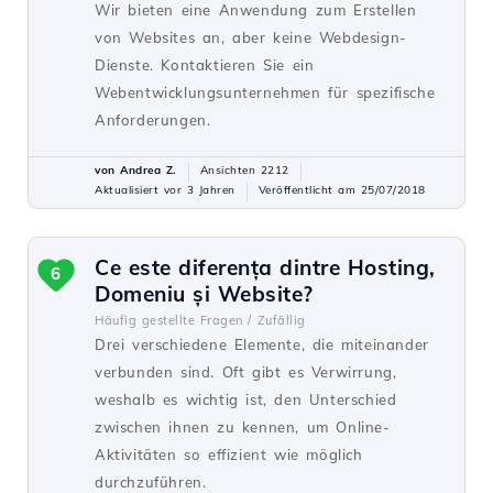
Wir bieten eine Anwendung zum Erstellen
von Websites an, aber keine Webdesign-
Dienste. Kontaktieren Sie ein
Webentwicklungsunternehmen für spezifische
Anforderungen.
von Andrea Z.
Ansichten 2212
Aktualisiert vor 3 Jahren
Veröffentlicht am 25/07/2018
Ce este diferența dintre Hosting,
6
Domeniu și Website?
Häufig gestellte Fragen /
Zufällig
Drei verschiedene Elemente, die miteinander
verbunden sind. Oft gibt es Verwirrung,
weshalb es wichtig ist, den Unterschied
zwischen ihnen zu kennen, um Online-
Aktivitäten so effizient wie möglich
durchzuführen.