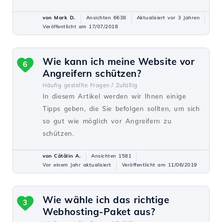
von Mark D.
Ansichten 6638
Aktualisiert vor 3 Jahren
Veröffentlicht am 17/07/2018
Wie kann ich meine Website vor
6
Angreifern schützen?
Häufig gestellte Fragen /
Zufällig
In diesem Artikel werden wir Ihnen einige
Tipps geben, die Sie befolgen sollten, um sich
so gut wie möglich vor Angreifern zu
schützen.
von Cătălin A.
Ansichten 1581
Vor einem Jahr aktualisiert
Veröffentlicht am 11/06/2019
Wie wähle ich das richtige
3
Webhosting-Paket aus?