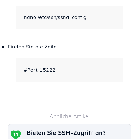
nano /etc/ssh/sshd_config
Finden Sie die Zeile:
#Port 15222
Ähnliche Artikel
Bieten Sie SSH-Zugriff an?
11